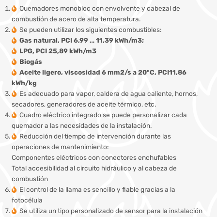
Quemadores monobloc con envolvente y cabezal de
combustión de acero de alta temperatura.
Se pueden utilizar los siguientes combustibles:
Gas natural, PCI 6,99 … 11,39 kWh/m3;
LPG, PCI 25,89 kWh/m3
Biogás
Aceite ligero, viscosidad 6 mm2/s a 20°C, PCI11,86
kWh/kg
Es adecuado para vapor, caldera de agua caliente, hornos,
secadores, generadores de aceite térmico, etc.
Cuadro eléctrico integrado se puede personalizar cada
quemador a las necesidades de la instalación.
Reducción del tiempo de intervención durante las
operaciones de mantenimiento:
Componentes eléctricos con conectores enchufables
Total accesibilidad al circuito hidráulico y al cabeza de
combustión
El control de la llama es sencillo y fiable gracias a la
fotocélula
Se utiliza un tipo personalizado de sensor para la instalación