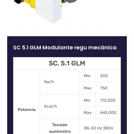
SC 5.1 GLM Modulante regu mecánica
SC. 5.1 GLM
Min
200
Kw/h
Max
750
Min
172.000
Kcal/h
Potencia
Max
645.000
Tensión
3N-50 Hz 380V
suministro