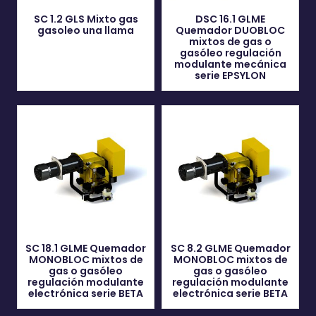
SC 1.2 GLS Mixto gas
DSC 16.1 GLME
gasoleo una llama
Quemador DUOBLOC
mixtos de gas o
gasóleo regulación
modulante mecánica
serie EPSYLON
SC 18.1 GLME Quemador
SC 8.2 GLME Quemador
MONOBLOC mixtos de
MONOBLOC mixtos de
gas o gasóleo
gas o gasóleo
regulación modulante
regulación modulante
electrónica serie BETA
electrónica serie BETA