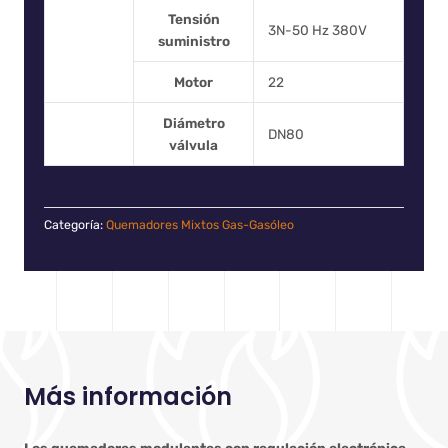
Tensión
3N-50 Hz 380V
suministro
Motor
22
Diámetro
DN80
válvula
Categoría:
Quemadores Mixtos Gas-Gasóleo
Más información
Los quemadores modulantes con regulación electrónica