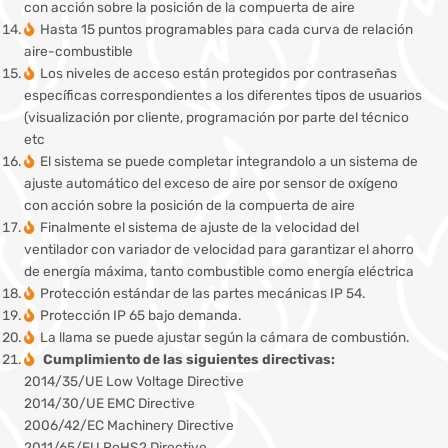
con acción sobre la posición de la compuerta de aire
Hasta 15 puntos programables para cada curva de relación
aire-combustible
Los niveles de acceso están protegidos por contraseñas
específicas correspondientes a los diferentes tipos de usuarios
(visualización por cliente, programación por parte del técnico
etc
El sistema se puede completar integrandolo a un sistema de
ajuste automático del exceso de aire por sensor de oxígeno
con acción sobre la posición de la compuerta de aire
Finalmente el sistema de ajuste de la velocidad del
ventilador con variador de velocidad para garantizar el ahorro
de energía máxima, tanto combustible como energía eléctrica
Protección estándar de las partes mecánicas IP 54.
Protección IP 65 bajo demanda.
La llama se puede ajustar según la cámara de combustión.
Cumplimiento de las siguientes directivas:
2014/35/UE Low Voltage Directive
2014/30/UE EMC Directive
2006/42/EC Machinery Directive
2011/65/EU RoHS2 Directive