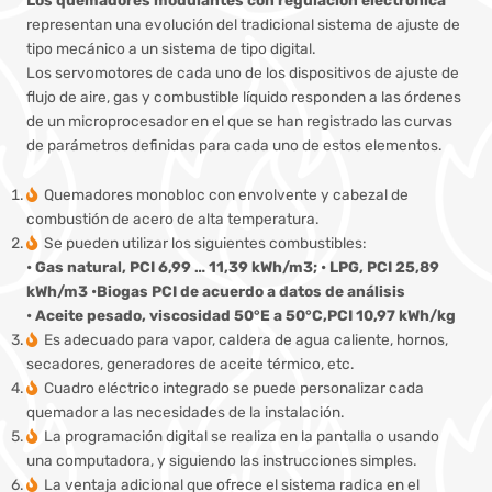
representan una evolución del tradicional sistema de ajuste de
tipo mecánico a un sistema de tipo digital.
Los servomotores de cada uno de los dispositivos de ajuste de
flujo de aire, gas y combustible líquido responden a las órdenes
de un microprocesador en el que se han registrado las curvas
de parámetros definidas para cada uno de estos elementos.
Quemadores monobloc con envolvente y cabezal de
combustión de acero de alta temperatura.
Se pueden utilizar los siguientes combustibles:
• Gas natural, PCI 6,99 … 11,39 kWh/m3; • LPG, PCI 25,89
kWh/m3 •Biogas PCI de acuerdo a datos de análisis
• Aceite pesado, viscosidad 50°E a 50°C,PCI 10,97 kWh/kg
Es adecuado para vapor, caldera de agua caliente, hornos,
secadores, generadores de aceite térmico, etc.
Cuadro eléctrico integrado se puede personalizar cada
quemador a las necesidades de la instalación.
La programación digital se realiza en la pantalla o usando
una computadora, y siguiendo las instrucciones simples.
La ventaja adicional que ofrece el sistema radica en el