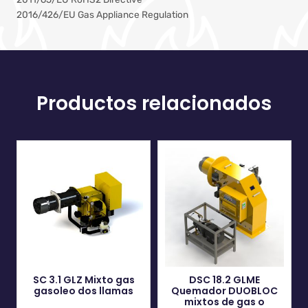
2016/426/EU Gas Appliance Regulation
Productos relacionados
SC 3.1 GLZ Mixto gas
DSC 18.2 GLME
gasoleo dos llamas
Quemador DUOBLOC
mixtos de gas o