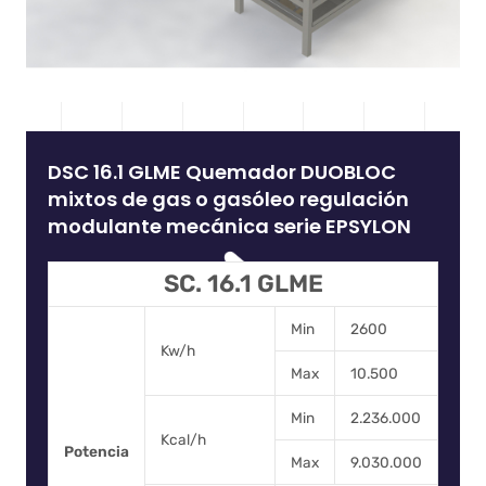
DSC 16.1 GLME Quemador DUOBLOC
mixtos de gas o gasóleo regulación
modulante mecánica serie EPSYLON
SC. 16.1 GLME
Min
2600
Kw/h
Max
10.500
Min
2.236.000
Kcal/h
Potencia
Max
9.030.000