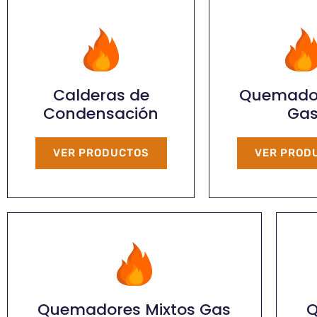
Calderas de
Quemado
Condensación
Ga
VER PRODUCTOS
VER PROD
Quemadores Mixtos Gas
Q