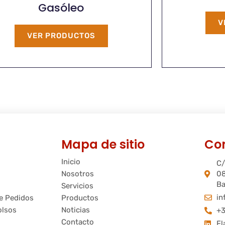
Gasóleo
V
VER PRODUCTOS
Mapa de sitio
Co
Inicio
C/
Nosotros
08
Ba
Servicios
in
de Pedidos
Productos
olsos
Noticias
+3
Contacto
Fl