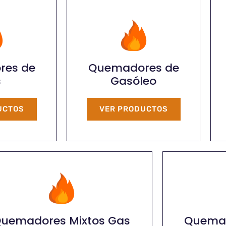
res de
Quemadores de
s
Gasóleo
UCTOS
VER PRODUCTOS
uemadores Mixtos Gas
Quemad