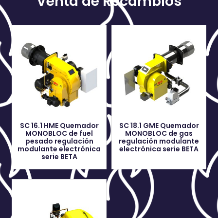
Venta de Recambios
SC 16.1 HME Quemador
SC 18.1 GME Quemador
MONOBLOC de fuel
MONOBLOC de gas
pesado regulación
regulación modulante
modulante electrónica
electrónica serie BETA
serie BETA