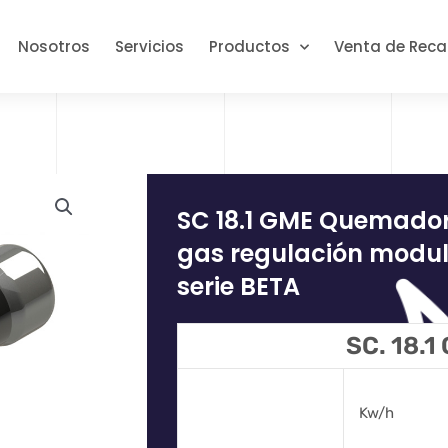
Nosotros
Servicios
Productos
Venta de Rec
SC 18.1 GME Quemad
gas regulación modul
serie BETA
SC. 18.1
Kw/h