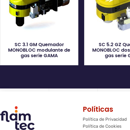
SC 3.1 GM Quemador
SC 5.2 GZ Q
MONOBLOC modulante de
MONOBLOC dos 
gas serie GAMA
gas serie
Políticas
Política de Privacidad
Política de Cookies