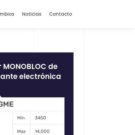
ambios
Noticias
Contacto
or MONOBLOC de
ante electrónica
 GME
Min
3450
Max
14.000