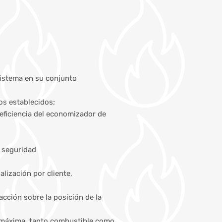
sistema en su conjunto
os establecidos;
 eficiencia del economizador de
 seguridad
lización por cliente,
cción sobre la posición de la
ía máxima, tanto combustible como