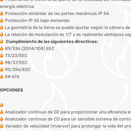
energía eléctrica
Protección estándar de las partes mecánicas IP 54.
Protección IP 65 bajo demanda.
La geometría de la llama se puede ajustar según la cámara d
La relación de modulación es 1/7 y es realmente ventajosa 
Cumplimiento de las siguientes directivas:
89/336 (2004/108) EEC
73/23/EEC
98/37/EEC
90/396/EEC
EN 676
OPCIONES
Analizador continuo de O2 para proporcionar una eficiencia e
Analizador continuo de CO para un sensible sistema de contro
Variador de velocidad (inversor) para prolongar la vida del pr