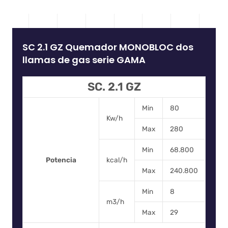
SC 2.1 GZ Quemador MONOBLOC dos
llamas de gas serie GAMA
SC. 2.1 GZ
Min
80
Kw/h
Max
280
Min
68.800
Potencia
kcal/h
Max
240.800
Min
8
m3/h
Max
29