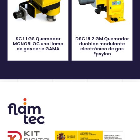
SC 1.1 GS Quemador
DSC 16.2 GM Quemador
MONOBLOC una llama
duobloc modulante
de gas serie GAMA
electrónico de gas
Epsylon