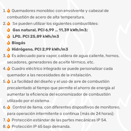
Quemadores monobloc con envolvente y cabezal de
combustión de acero de alta temperatura.
Se pueden utilizar los siguientes combustibles:
Gas natural, PCI 6,99 … 11,39 kWh/m3;
LPG, PCI 25,89 kWh/m3
Biogás
Hidrógeno, PCI 2,99 kWh/m3
Es adecuado para vapor, caldera de agua caliente, hornos,
secadores, generadores de aceite térmico, etc.
Cuadro eléctrico integrado se puede personalizar cada
quemador a las necesidades de la instalación.
La facilidad del diseño y el uso de aire de combustión
precalentado al tiempo que permite el ahorro de energía al
aumentar la eficiencia del economizador de combustión
utilizado por el sistema.
Control de llama, con diferentes dispositivos de monitoreo,
para operación intermitente o continua (más de 24 horas);
Protección estándar de las partes mecánicas IP 54.
Protección IP 65 bajo demanda.