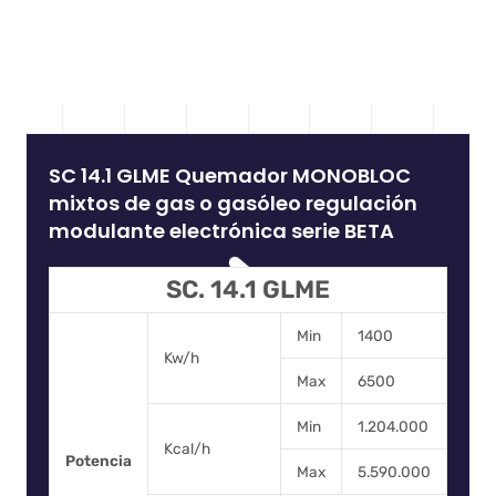
SC 14.1 GLME Quemador MONOBLOC
mixtos de gas o gasóleo regulación
modulante electrónica serie BETA
SC. 14.1 GLME
Min
1400
Kw/h
Max
6500
Min
1.204.000
Kcal/h
Potencia
Max
5.590.000