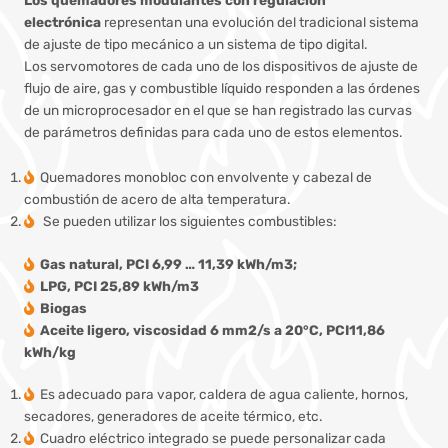
electrónica
representan una evolución del tradicional sistema
de ajuste de tipo mecánico a un sistema de tipo digital.
Los servomotores de cada uno de los dispositivos de ajuste de
flujo de aire, gas y combustible líquido responden a las órdenes
de un microprocesador en el que se han registrado las curvas
de parámetros definidas para cada uno de estos elementos.
Quemadores monobloc con envolvente y cabezal de
combustión de acero de alta temperatura.
Se pueden utilizar los siguientes combustibles:
Gas natural, PCI 6,99 … 11,39 kWh/m3;
LPG, PCI 25,89 kWh/m3
Biogas
Aceite ligero, viscosidad 6 mm2/s a 20°C, PCI11,86
kWh/kg
Es adecuado para vapor, caldera de agua caliente, hornos,
secadores, generadores de aceite térmico, etc.
Cuadro eléctrico integrado se puede personalizar cada