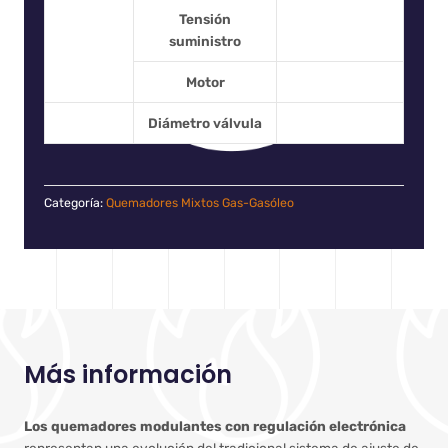
Tensión
suministro
Motor
Diámetro válvula
Categoría:
Quemadores Mixtos Gas-Gasóleo
Más información
Los quemadores modulantes con regulación electrónica
representan una evolución del tradicional sistema de ajuste de