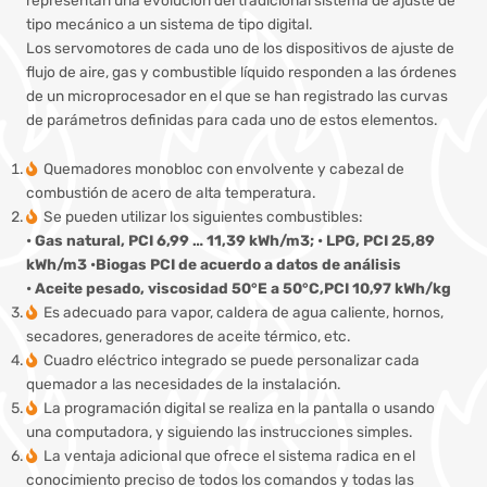
tipo mecánico a un sistema de tipo digital.
Los servomotores de cada uno de los dispositivos de ajuste de
flujo de aire, gas y combustible líquido responden a las órdenes
de un microprocesador en el que se han registrado las curvas
de parámetros definidas para cada uno de estos elementos.
Quemadores monobloc con envolvente y cabezal de
combustión de acero de alta temperatura.
Se pueden utilizar los siguientes combustibles:
• Gas natural, PCI 6,99 … 11,39 kWh/m3; • LPG, PCI 25,89
kWh/m3 •Biogas PCI de acuerdo a datos de análisis
• Aceite pesado, viscosidad 50°E a 50°C,PCI 10,97 kWh/kg
Es adecuado para vapor, caldera de agua caliente, hornos,
secadores, generadores de aceite térmico, etc.
Cuadro eléctrico integrado se puede personalizar cada
quemador a las necesidades de la instalación.
La programación digital se realiza en la pantalla o usando
una computadora, y siguiendo las instrucciones simples.
La ventaja adicional que ofrece el sistema radica en el
conocimiento preciso de todos los comandos y todas las