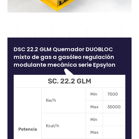
DSC 22.2 GLM Quemador DUOBLOC
mixto de gas a gasóleo regulación
modulante mecánica serie Epsylon
SC. 22.2 GLM
Min
7000
Kw/h
Max
35000
Min
Kcal/h
Potencia
Max