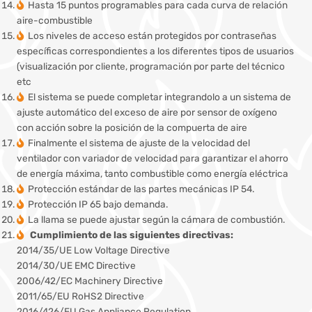
Hasta 15 puntos programables para cada curva de relación
aire-combustible
Los niveles de acceso están protegidos por contraseñas
específicas correspondientes a los diferentes tipos de usuarios
(visualización por cliente, programación por parte del técnico
etc
El sistema se puede completar integrandolo a un sistema de
ajuste automático del exceso de aire por sensor de oxígeno
con acción sobre la posición de la compuerta de aire
Finalmente el sistema de ajuste de la velocidad del
ventilador con variador de velocidad para garantizar el ahorro
de energía máxima, tanto combustible como energía eléctrica
Protección estándar de las partes mecánicas IP 54.
Protección IP 65 bajo demanda.
La llama se puede ajustar según la cámara de combustión.
Cumplimiento de las siguientes directivas:
2014/35/UE Low Voltage Directive
2014/30/UE EMC Directive
2006/42/EC Machinery Directive
2011/65/EU RoHS2 Directive
2016/426/EU Gas Appliance Regulation