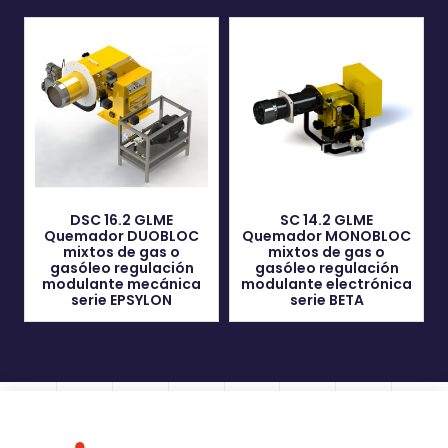
DSC 16.2 GLME
SC 14.2 GLME
Quemador DUOBLOC
Quemador MONOBLOC
mixtos de gas o
mixtos de gas o
gasóleo regulación
gasóleo regulación
modulante mecánica
modulante electrónica
serie EPSYLON
serie BETA