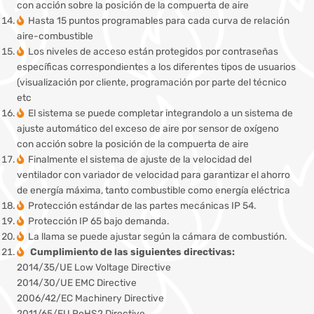
con acción sobre la posición de la compuerta de aire
Hasta 15 puntos programables para cada curva de relación
aire-combustible
Los niveles de acceso están protegidos por contraseñas
específicas correspondientes a los diferentes tipos de usuarios
(visualización por cliente, programación por parte del técnico
etc
El sistema se puede completar integrandolo a un sistema de
ajuste automático del exceso de aire por sensor de oxígeno
con acción sobre la posición de la compuerta de aire
Finalmente el sistema de ajuste de la velocidad del
ventilador con variador de velocidad para garantizar el ahorro
de energía máxima, tanto combustible como energía eléctrica
Protección estándar de las partes mecánicas IP 54.
Protección IP 65 bajo demanda.
La llama se puede ajustar según la cámara de combustión.
Cumplimiento de las siguientes directivas:
2014/35/UE Low Voltage Directive
2014/30/UE EMC Directive
2006/42/EC Machinery Directive
2011/65/EU RoHS2 Directive