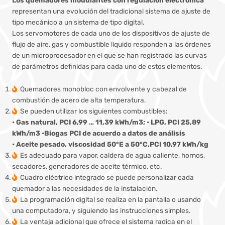
representan una evolución del tradicional sistema de ajuste de
tipo mecánico a un sistema de tipo digital.
Los servomotores de cada uno de los dispositivos de ajuste de
flujo de aire, gas y combustible líquido responden a las órdenes
de un microprocesador en el que se han registrado las curvas
de parámetros definidas para cada uno de estos elementos.
Quemadores monobloc con envolvente y cabezal de
combustión de acero de alta temperatura.
Se pueden utilizar los siguientes combustibles:
• Gas natural, PCI 6,99 … 11,39 kWh/m3; • LPG, PCI 25,89
kWh/m3 •Biogas PCI de acuerdo a datos de análisis
• Aceite pesado, viscosidad 50°E a 50°C,PCI 10,97 kWh/kg
Es adecuado para vapor, caldera de agua caliente, hornos,
secadores, generadores de aceite térmico, etc.
Cuadro eléctrico integrado se puede personalizar cada
quemador a las necesidades de la instalación.
La programación digital se realiza en la pantalla o usando
una computadora, y siguiendo las instrucciones simples.
La ventaja adicional que ofrece el sistema radica en el