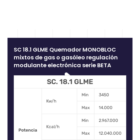
SC 18.1 GLME Quemador MONOBLOC
mixtos de gas o gasóleo regulación
modulante electrónica serie BETA
SC. 18.1 GLME
Min
3450
Kw/h
Max
14.000
Min
2.967.000
Kcal/h
Potencia
Max
12.040.000