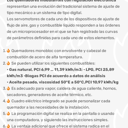
representan una evolución del tradicional sistema de ajuste de
tipo mecánico a un sistema de tipo digital.
Los servomotores de cada uno de los dispositivos de ajuste de
flujo de aire, gas y combustible líquido responden a las órdenes
de un microprocesador en el que se han registrado las curvas
de parámetros definidas para cada uno de estos elementos.
Quemadores monobloc con envolvente y cabezal de
combustión de acero de alta temperatura.
Se pueden utilizar los siguientes combustibles:
• Gas natural, PCI 6,99 … 11,39 kWh/m3; • LPG, PCI 25,89
kWh/m3 •Biogas PCI de acuerdo a datos de análisis
• Aceite pesado, viscosidad 50°E a 50°C,PCI 10,97 kWh/kg
Es adecuado para vapor, caldera de agua caliente, hornos,
secadores, generadores de aceite térmico, etc.
Cuadro eléctrico integrado se puede personalizar cada
quemador a las necesidades de la instalación.
La programación digital se realiza en la pantalla o usando
una computadora, y siguiendo las instrucciones simples.
La ventaja adicional que ofrece el sistema radica en el