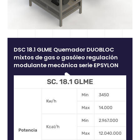
DSC 18.1 GLME Quemador DUOBLOC
mixtos de gas o gasóleo regulación
modulante mecánica serie EPSYLON
SC. 18.1 GLME
Min
3450
Kw/h
Max
14.000
Min
2.967.000
Kcal/h
Potencia
Max
12.040.000