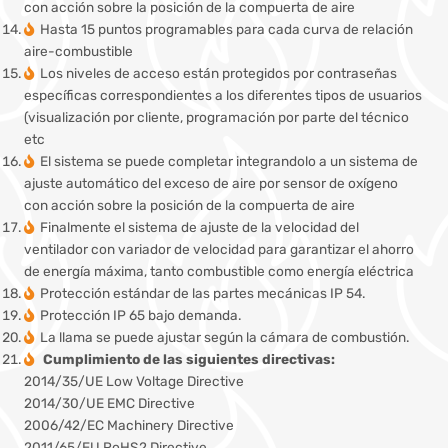
con acción sobre la posición de la compuerta de aire
Hasta 15 puntos programables para cada curva de relación
aire-combustible
Los niveles de acceso están protegidos por contraseñas
específicas correspondientes a los diferentes tipos de usuarios
(visualización por cliente, programación por parte del técnico
etc
El sistema se puede completar integrandolo a un sistema de
ajuste automático del exceso de aire por sensor de oxígeno
con acción sobre la posición de la compuerta de aire
Finalmente el sistema de ajuste de la velocidad del
ventilador con variador de velocidad para garantizar el ahorro
de energía máxima, tanto combustible como energía eléctrica
Protección estándar de las partes mecánicas IP 54.
Protección IP 65 bajo demanda.
La llama se puede ajustar según la cámara de combustión.
Cumplimiento de las siguientes directivas:
2014/35/UE Low Voltage Directive
2014/30/UE EMC Directive
2006/42/EC Machinery Directive
2011/65/EU RoHS2 Directive