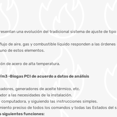
esentan una evolución del tradicional sistema de ajuste de tipo
flujo de aire, gas y combustible líquido responden a las órdene
 uno de estos elementos.
n de acero de alta temperatura.
/m3 •Biogas PCI de acuerdo a datos de análisis
cadores, generadores de aceite térmico, etc.
or a las necesidades de la instalación.
a computadora, y siguiendo las instrucciones simples.
cimiento preciso de todos los comandos y todas las Estados del 
s siguientes funciones: