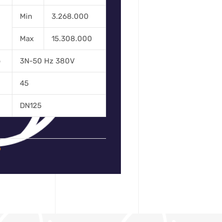
Min
3.268.000
Max
15.308.000
o
3N-50 Hz 380V
45
DN125
o