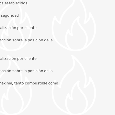
os establecidos;
 seguridad
lización por cliente,
cción sobre la posición de la
lización por cliente,
cción sobre la posición de la
ía máxima, tanto combustible como