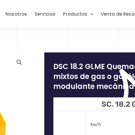
Nosotros
Servicios
Productos
Venta de Rec
DSC 18.2 GLME Quem
mixtos de gas o gasól
modulante mecánica 
SC. 18.2
Kw/h