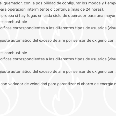
l quemador, con la posibilidad de configurar los modos y tiemp
para operación intermitente o continua (más de 24 horas);
mprueba si hay fugas en cada ciclo de quemador para una mayor
ire-combustible
ficas correspondientes a los diferentes tipos de usuarios (visua
juste automático del exceso de aire por sensor de oxígeno con a
ire-combustible
ficas correspondientes a los diferentes tipos de usuarios (visua
juste automático del exceso de aire por sensor de oxígeno con a
or con variador de velocidad para garantizar el ahorro de energ