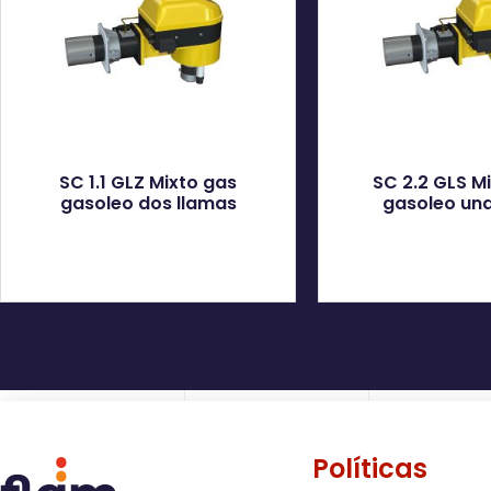
SC 1.1 GLZ Mixto gas
SC 2.2 GLS M
gasoleo dos llamas
gasoleo una
Políticas