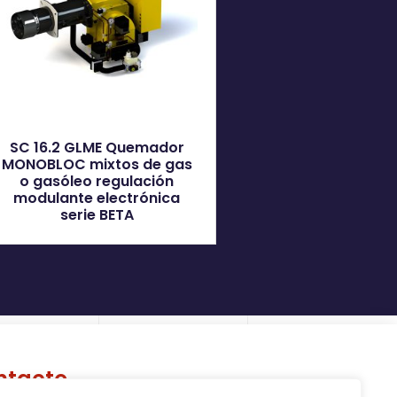
SC 16.2 GLME Quemador
MONOBLOC mixtos de gas
o gasóleo regulación
modulante electrónica
serie BETA
ntacto