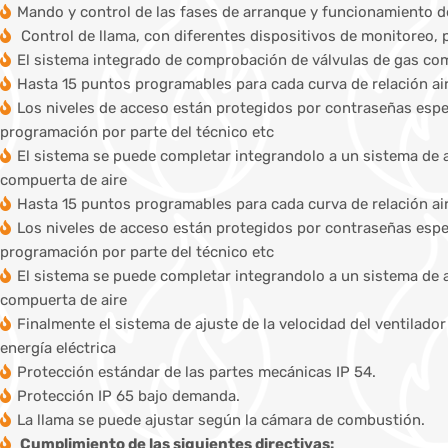
Mando y control de las fases de arranque y funcionamiento de
Control de llama, con diferentes dispositivos de monitoreo, 
El sistema integrado de comprobación de válvulas de gas co
Hasta 15 puntos programables para cada curva de relación a
Los niveles de acceso están protegidos por contraseñas especí
programación por parte del técnico etc
El sistema se puede completar integrandolo a un sistema de a
compuerta de aire
Hasta 15 puntos programables para cada curva de relación a
Los niveles de acceso están protegidos por contraseñas especí
programación por parte del técnico etc
El sistema se puede completar integrandolo a un sistema de a
compuerta de aire
Finalmente el sistema de ajuste de la velocidad del ventilad
energía eléctrica
Protección estándar de las partes mecánicas IP 54.
Protección IP 65 bajo demanda.
La llama se puede ajustar según la cámara de combustión.
Cumplimiento de las siguientes directivas: