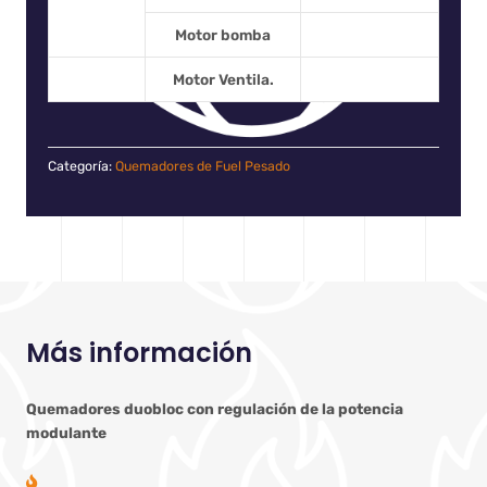
Motor bomba
Motor Ventila.
Categoría:
Quemadores de Fuel Pesado
Más información
Quemadores duobloc con regulación de la potencia
modulante