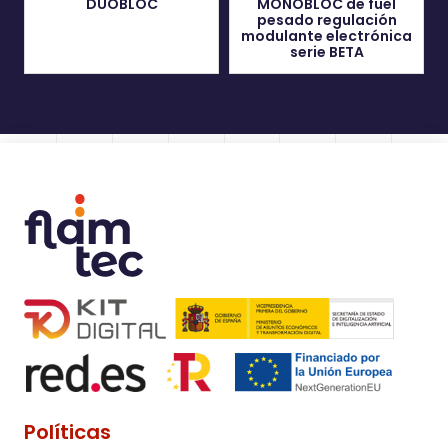
DUOBLOC
MONOBLOC de fuel
pesado regulación
modulante electrónica
serie BETA
Políticas