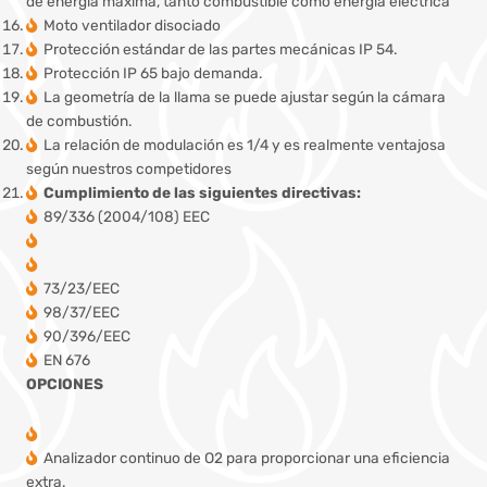
de energía máxima, tanto combustible como energía eléctrica
Moto ventilador disociado
Protección estándar de las partes mecánicas IP 54.
Protección IP 65 bajo demanda.
La geometría de la llama se puede ajustar según la cámara
de combustión.
La relación de modulación es 1/4 y es realmente ventajosa
según nuestros competidores
Cumplimiento de las siguientes directivas:
89/336 (2004/108) EEC
73/23/EEC
98/37/EEC
90/396/EEC
EN 676
OPCIONES
Analizador continuo de O2 para proporcionar una eficiencia
extra.