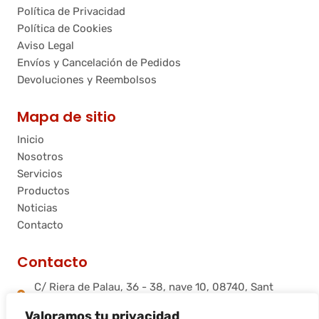
Política de Privacidad
Política de Cookies
Aviso Legal
Envíos y Cancelación de Pedidos
Devoluciones y Reembolsos
Mapa de sitio
Inicio
Nosotros
Servicios
Productos
Noticias
Contacto
Contacto
C/ Riera de Palau, 36 - 38, nave 10, 08740, Sant
Andreu de la Barca, Barcelona
Valoramos tu privacidad