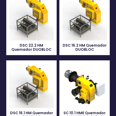
DSC 22.2 HM
DSC 16.2 HM Quemador
Quemador DUOBLOC
DUOBLOC
DSC 16.1 HM Quemador
SC 10.1 HME Quemador