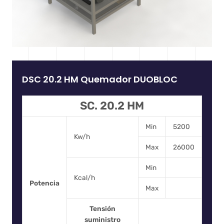
DSC 20.2 HM Quemador DUOBLOC
SC. 20.2 HM
Min
5200
Kw/h
Max
26000
Min
Kcal/h
Potencia
Max
Tensión
suministro