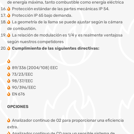
de energía máxima, tanto combustible como energía eléctrica
Protección estándar de las partes mecánicas IP 54.
Protección IP 65 bajo demanda.
La geometría de la llama se puede ajustar según la cámara
de combustión.
La relación de modulación es 1/4 y es realmente ventajosa
según nuestros competidores
Cumplimiento de las siguientes directivas:
89/336 (2004/108) EEC
73/23/EEC
98/37/EEC
90/396/EEC
EN 676
OPCIONES
Analizador continuo de O2 para proporcionar una eficiencia
extra.
Analizador continuo de CO para un sensible sistema de