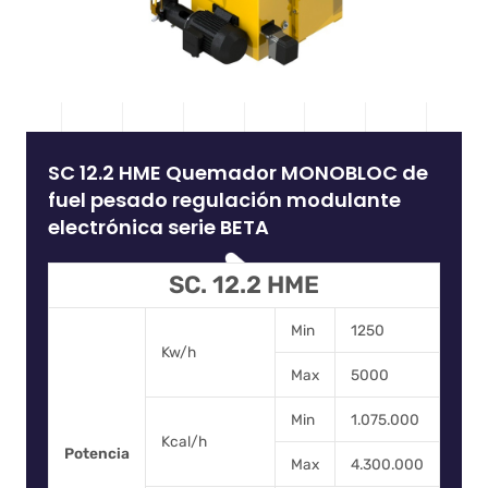
SC 12.2 HME Quemador MONOBLOC de
fuel pesado regulación modulante
electrónica serie BETA
SC. 12.2 HME
Min
1250
Kw/h
Max
5000
Min
1.075.000
Kcal/h
Potencia
Max
4.300.000