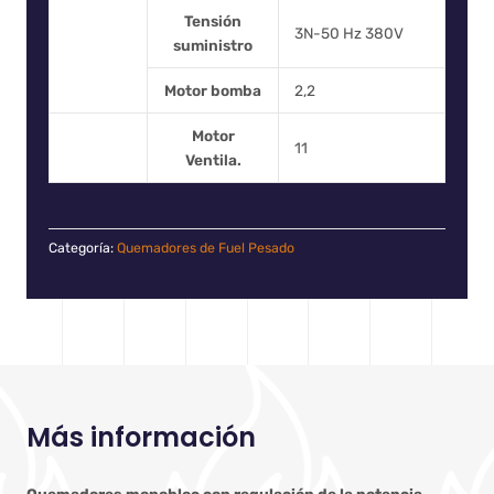
Tensión
3N-50 Hz 380V
suministro
Motor bomba
2,2
Motor
11
Ventila.
Categoría:
Quemadores de Fuel Pesado
Más información
Quemadores monobloc con regulación de la potencia