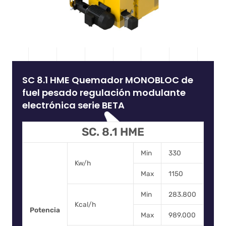
SC 8.1 HME Quemador MONOBLOC de
fuel pesado regulación modulante
electrónica serie BETA
SC. 8.1 HME
Min
330
Kw/h
Max
1150
Min
283.800
Kcal/h
Potencia
Max
989.000