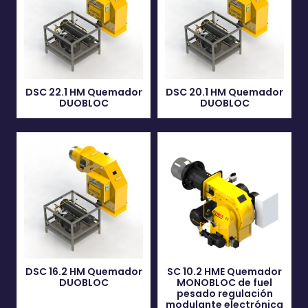
DSC 22.1 HM Quemador
DSC 20.1 HM Quemador
DUOBLOC
DUOBLOC
DSC 16.2 HM Quemador
SC 10.2 HME Quemador
DUOBLOC
MONOBLOC de fuel
pesado regulación
modulante electrónica