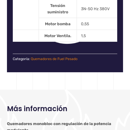
Tensión
3N-50 Hz 380V
suministro
Motor bomba
0,55
Motor Ventila.
1,5
Categoría:
Quemadores de Fuel Pesado
Más información
Quemadores monobloc con regulación de la potencia
modulante