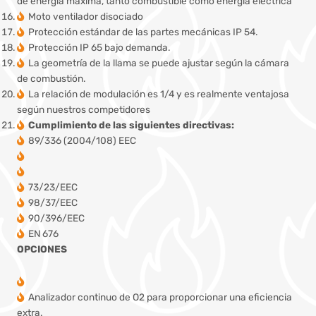
de energía máxima, tanto combustible como energía eléctrica
Moto ventilador disociado
Protección estándar de las partes mecánicas IP 54.
Protección IP 65 bajo demanda.
La geometría de la llama se puede ajustar según la cámara
de combustión.
La relación de modulación es 1/4 y es realmente ventajosa
según nuestros competidores
Cumplimiento de las siguientes directivas:
89/336 (2004/108) EEC
73/23/EEC
98/37/EEC
90/396/EEC
EN 676
OPCIONES
Analizador continuo de O2 para proporcionar una eficiencia
extra.