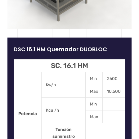
DSC 16.1 HM Quemador DUOBLOC
SC. 16.1 HM
Min
2600
Kw/h
Max
10.500
Min
Kcal/h
Potencia
Max
Tensión
suministro