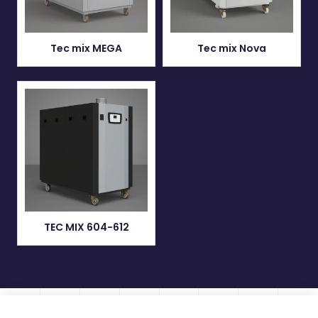
Tec mix MEGA
Tec mix Nova
TEC MIX 604-612