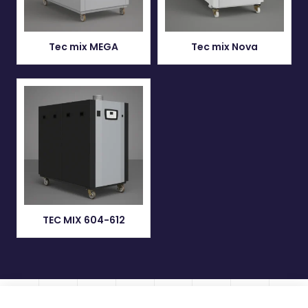
Tec mix MEGA
Tec mix Nova
TEC MIX 604-612