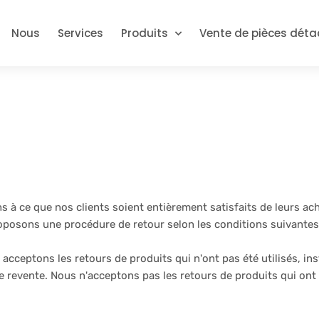
Nous
Services
Produits
Vente de pièces dét
s à ce que nos clients soient entièrement satisfaits de leurs ach
roposons une procédure de retour selon les conditions suivantes
acceptons les retours de produits qui n'ont pas été utilisés, ins
 de revente. Nous n'acceptons pas les retours de produits qui o