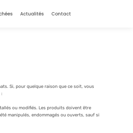
achées
Actualités
Contact
ats. Si, pour quelque raison que ce soit, vous
 :
tallés ou modifiés. Les produits doivent être
nt été manipulés, endommagés ou ouverts, sauf si