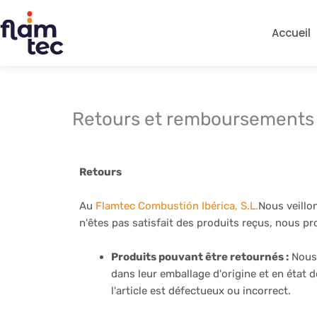
Skip
to
Accueil
content
Retours et remboursements
Retours
Au
Flamtec Combustión Ibérica, S.L.
Nous veillon
n'êtes pas satisfait des produits reçus, nous p
Produits pouvant être retournés :
Nous 
dans leur emballage d'origine et en état
l'article est défectueux ou incorrect.