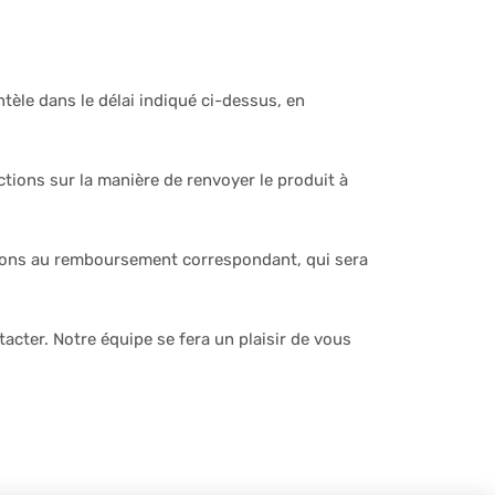
ntèle dans le délai indiqué ci-dessus, en
ions sur la manière de renvoyer le produit à
erons au remboursement correspondant, qui sera
cter. Notre équipe se fera un plaisir de vous