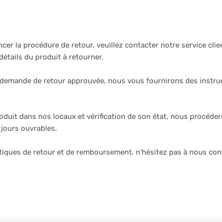
cer la procédure de retour, veuillez contacter notre service clie
étails du produit à retourner.
 demande de retour approuvée, nous vous fournirons des instruct
oduit dans nos locaux et vérification de son état, nous procéd
 jours ouvrables.
iques de retour et de remboursement, n'hésitez pas à nous conta