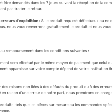
t être demandés dans les 7 jours suivant la réception de la com
t pas traiter le retour.
erreurs d'expédition :
Si le produit reçu est défectueux ou ne
as, nous vous renverrons gratuitement le produit et nous vous
 au remboursement dans les conditions suivantes :
ent sera effectué par le même moyen de paiement que celui que 
ent apparaisse sur votre compte dépend de votre institution fi
des raisons non liées à des défauts du produit ou à des erreurs 
é en raison d'une erreur de notre part, nous prendrons en charge 
roduits, tels que les pièces sur mesure ou les commandes spéc
vance.