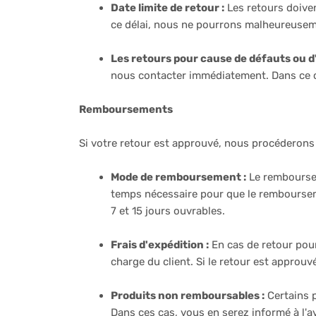
Date limite de retour :
Les retours doiven
ce délai, nous ne pourrons malheureusemen
Les retours pour cause de défauts ou d'
nous contacter immédiatement. Dans ce c
Remboursements
Si votre retour est approuvé, nous procéderons
Mode de remboursement :
Le remboursem
temps nécessaire pour que le remboursem
7 et 15 jours ouvrables.
Frais d'expédition :
En cas de retour pour 
charge du client. Si le retour est approuv
Produits non remboursables :
Certains p
Dans ces cas, vous en serez informé à l'a