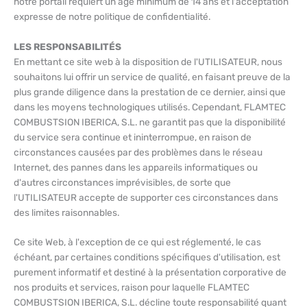
notre portail requiert un âge minimum de 14 ans et l'acceptation
expresse de notre politique de confidentialité.
LES RESPONSABILITÉS
En mettant ce site web à la disposition de l'UTILISATEUR, nous
souhaitons lui offrir un service de qualité, en faisant preuve de la
plus grande diligence dans la prestation de ce dernier, ainsi que
dans les moyens technologiques utilisés. Cependant, FLAMTEC
COMBUSTSION IBERICA, S.L. ne garantit pas que la disponibilité
du service sera continue et ininterrompue, en raison de
circonstances causées par des problèmes dans le réseau
Internet, des pannes dans les appareils informatiques ou
d'autres circonstances imprévisibles, de sorte que
l'UTILISATEUR accepte de supporter ces circonstances dans
des limites raisonnables.
Ce site Web, à l'exception de ce qui est réglementé, le cas
échéant, par certaines conditions spécifiques d'utilisation, est
purement informatif et destiné à la présentation corporative de
nos produits et services, raison pour laquelle FLAMTEC
COMBUSTSION IBERICA, S.L. décline toute responsabilité quant