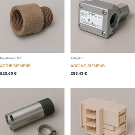
Insulation Kit
Adapter
AGG15 SIEMENS
AGG16.C SIEMENS
523,65
€
253,43
€