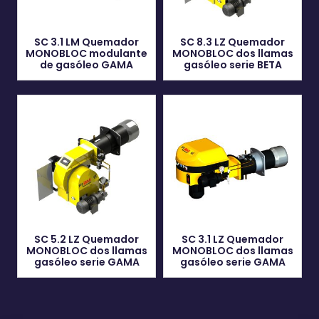
SC 3.1 LM Quemador
SC 8.3 LZ Quemador
MONOBLOC modulante
MONOBLOC dos llamas
de gasóleo GAMA
gasóleo serie BETA
SC 5.2 LZ Quemador
SC 3.1 LZ Quemador
MONOBLOC dos llamas
MONOBLOC dos llamas
gasóleo serie GAMA
gasóleo serie GAMA