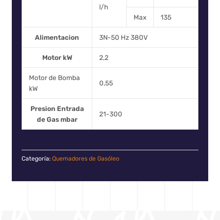
l/h
Max
135
Alimentacion
3N-50 Hz 380V
Motor kW
2,2
Motor de Bomba
0,55
kW
Presion Entrada
21-300
de Gas mbar
Categoría:
Quemadores de Gasóleo