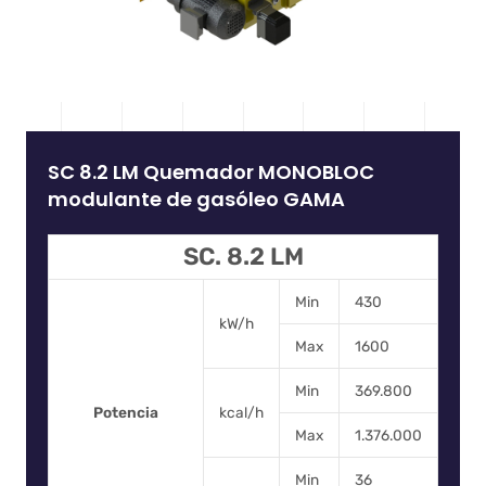
SC 8.2 LM Quemador MONOBLOC
modulante de gasóleo GAMA
SC. 8.2 LM
Min
430
kW/h
Max
1600
Min
369.800
Potencia
kcal/h
Max
1.376.000
Min
36