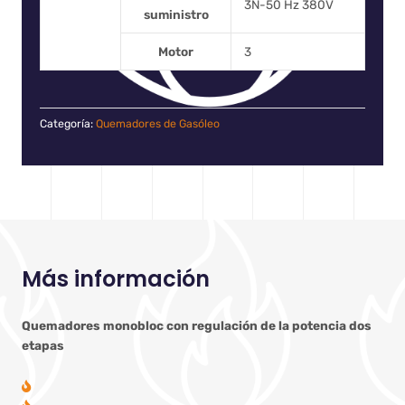
3N-50 Hz 380V
suministro
Motor
3
Categoría:
Quemadores de Gasóleo
Más información
Quemadores monobloc con regulación de la potencia dos
etapas