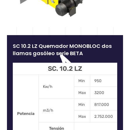
SC 10.2 LZ Quemador MONOBLOC dos
llamas gasóleo serie BETA
SC. 10.2 LZ
Min
950
Kw/h
Max
3200
Min
817.000
m3/h
Potencia
Max
2.752.000
Tensión