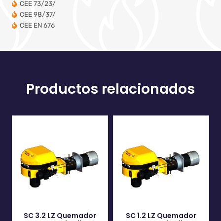
CEE 73/23/
CEE 98/37/
CEE EN 676
Productos relacionados
SC 3.2 LZ Quemador
SC 1.2 LZ Quemador