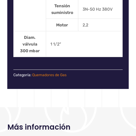
Tensión
3N-50 Hz 380V
suministro
Motor
2,2
Diam.
válvula
1 1/2″
300 mbar
Categoría:
Quemadores de Gas
Más información