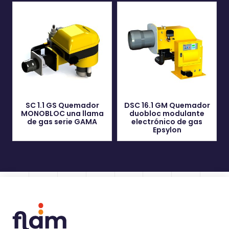
SC 1.1 GS Quemador
DSC 16.1 GM Quemador
MONOBLOC una llama
duobloc modulante
de gas serie GAMA
electrónico de gas
Epsylon