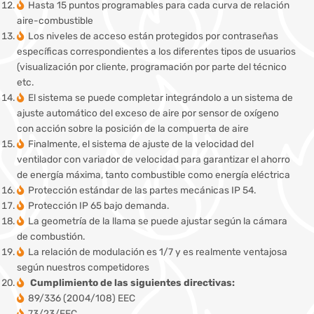
Hasta 15 puntos programables para cada curva de relación
aire-combustible
Los niveles de acceso están protegidos por contraseñas
específicas correspondientes a los diferentes tipos de usuarios
(visualización por cliente, programación por parte del técnico
etc.
El sistema se puede completar integrándolo a un sistema de
ajuste automático del exceso de aire por sensor de oxígeno
con acción sobre la posición de la compuerta de aire
Finalmente, el sistema de ajuste de la velocidad del
ventilador con variador de velocidad para garantizar el ahorro
de energía máxima, tanto combustible como energía eléctrica
Protección estándar de las partes mecánicas IP 54.
Protección IP 65 bajo demanda.
La geometría de la llama se puede ajustar según la cámara
de combustión.
La relación de modulación es 1/7 y es realmente ventajosa
según nuestros competidores
Cumplimiento de las siguientes directivas:
89/336 (2004/108) EEC
73/23/EEC