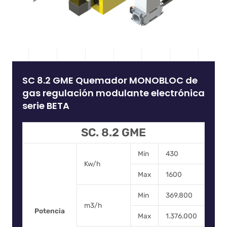
SC 8.2 GME Quemador MONOBLOC de
gas regulación modulante electrónica
serie BETA
SC. 8.2 GME
Min
430
Kw/h
Max
1600
Min
369.800
m3/h
Potencia
Max
1.376.000