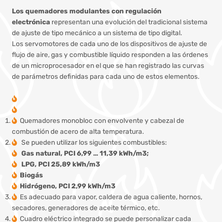
Los quemadores modulantes con regulación
electrónica
representan una evolución del tradicional sistema
de ajuste de tipo mecánico a un sistema de tipo digital.
Los servomotores de cada uno de los dispositivos de ajuste de
flujo de aire, gas y combustible líquido responden a las órdenes
de un microprocesador en el que se han registrado las curvas
de parámetros definidas para cada uno de estos elementos.
Quemadores monobloc con envolvente y cabezal de
combustión de acero de alta temperatura.
Se pueden utilizar los siguientes combustibles:
Gas natural, PCI 6,99 … 11,39 kWh/m3;
LPG, PCI 25,89 kWh/m3
Biogás
Hidrógeno, PCI 2,99 kWh/m3
Es adecuado para vapor, caldera de agua caliente, hornos,
secadores, generadores de aceite térmico, etc.
Cuadro eléctrico integrado se puede personalizar cada