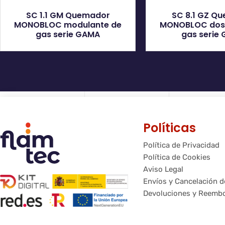
SC 1.1 GM Quemador
SC 8.1 GZ Q
MONOBLOC modulante de
MONOBLOC dos 
gas serie GAMA
gas serie
Políticas
Política de Privacidad
Política de Cookies
Aviso Legal
Envíos y Cancelación 
Devoluciones y Reemb