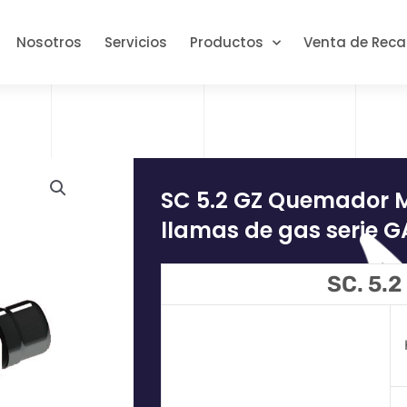
Nosotros
Servicios
Productos
Venta de Rec
SC 5.2 GZ Quemador
llamas de gas serie 
SC. 5.2