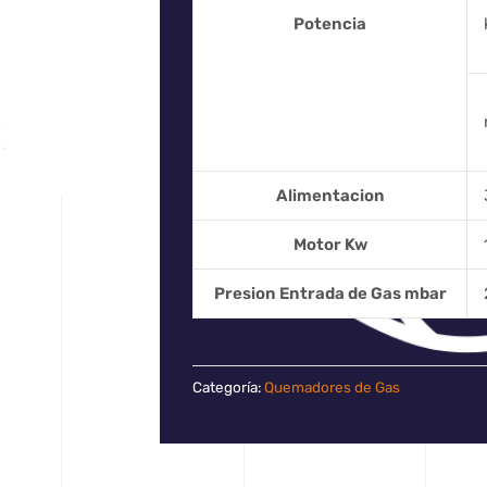
Potencia
Alimentacion
Motor Kw
Presion Entrada de Gas mbar
Categoría:
Quemadores de Gas