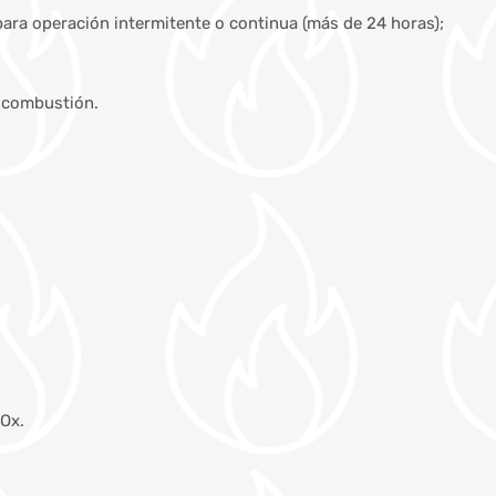
para operación intermitente o continua (más de 24 horas);
e combustión.
NOx.