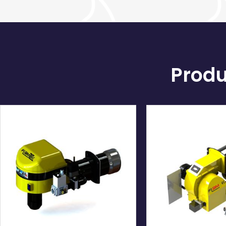
Produ