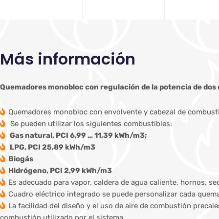
Más información
Quemadores monobloc con regulación de la potencia de dos
Quemadores monobloc con envolvente y cabezal de combustió
Se pueden utilizar los siguientes combustibles:
Gas natural, PCI 6,99 … 11,39 kWh/m3;
LPG, PCI 25,89 kWh/m3
Biogás
Hidrógeno, PCI 2,99 kWh/m3
Es adecuado para vapor, caldera de agua caliente, hornos, se
Cuadro eléctrico integrado se puede personalizar cada quemad
La facilidad del diseño y el uso de aire de combustión precal
combustión utilizado por el sistema.