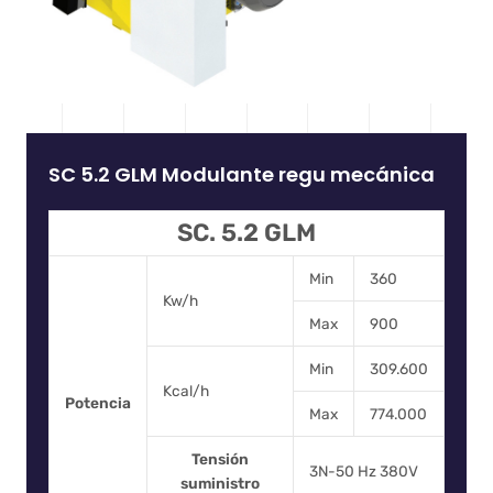
SC 5.2 GLM Modulante regu mecánica
SC. 5.2 GLM
Min
360
Kw/h
Max
900
Min
309.600
Kcal/h
Potencia
Max
774.000
Tensión
3N-50 Hz 380V
suministro