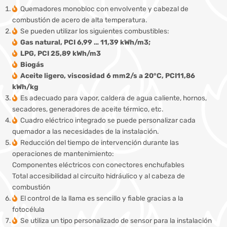
Quemadores monobloc con envolvente y cabezal de
combustión de acero de alta temperatura.
Se pueden utilizar los siguientes combustibles:
Gas natural, PCI 6,99 … 11,39 kWh/m3;
LPG, PCI 25,89 kWh/m3
Biogás
Aceite ligero, viscosidad 6 mm2/s a 20°C, PCI11,86
kWh/kg
Es adecuado para vapor, caldera de agua caliente, hornos,
secadores, generadores de aceite térmico, etc.
Cuadro eléctrico integrado se puede personalizar cada
quemador a las necesidades de la instalación.
Reducción del tiempo de intervención durante las
operaciones de mantenimiento:
Componentes eléctricos con conectores enchufables
Total accesibilidad al circuito hidráulico y al cabeza de
combustión
El control de la llama es sencillo y fiable gracias a la
fotocélula
Se utiliza un tipo personalizado de sensor para la instalación