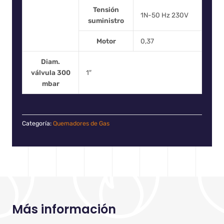
Tensión
1N-50 Hz 230V
suministro
Motor
0,37
Diam.
válvula 300
1″
mbar
Categoría:
Quemadores de Gas
Más información