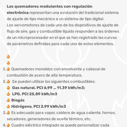
Los quemadores modulantes con regulación
electrónica
representan una evolución del tradicional sistema
de ajuste de tipo mecánico a un sistema de tipo digital.
Los servomotores de cada uno de los dispositivos de ajuste de
flujo de aire, gas y combustible líquido responden a las órdenes
de un microprocesador en el que se han registrado las curvas
de parámetros definidas para cada uno de estos elementos.
Quemadores monobloc con envolvente y cabezal de
combustión de acero de alta temperatura.
Se pueden utilizar los siguientes combustibles:
Gas natural, PCI 6,99 … 11,39 kWh/m3;
LPG, PCI 25,89 kWh/m3
Biogás
Hidrógeno, PCI 2,99 kWh/m3
Es adecuado para vapor, caldera de agua caliente, hornos,
secadores, generadores de aceite térmico, etc.
Cuadro eléctrico integrado se puede personalizar cada