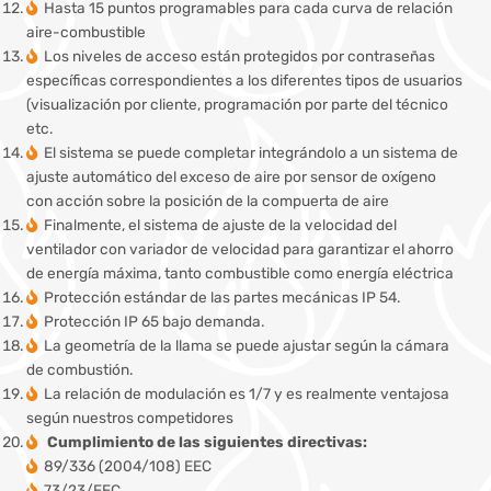
Hasta 15 puntos programables para cada curva de relación
aire-combustible
Los niveles de acceso están protegidos por contraseñas
específicas correspondientes a los diferentes tipos de usuarios
(visualización por cliente, programación por parte del técnico
etc.
El sistema se puede completar integrándolo a un sistema de
ajuste automático del exceso de aire por sensor de oxígeno
con acción sobre la posición de la compuerta de aire
Finalmente, el sistema de ajuste de la velocidad del
ventilador con variador de velocidad para garantizar el ahorro
de energía máxima, tanto combustible como energía eléctrica
Protección estándar de las partes mecánicas IP 54.
Protección IP 65 bajo demanda.
La geometría de la llama se puede ajustar según la cámara
de combustión.
La relación de modulación es 1/7 y es realmente ventajosa
según nuestros competidores
Cumplimiento de las siguientes directivas:
89/336 (2004/108) EEC
73/23/EEC