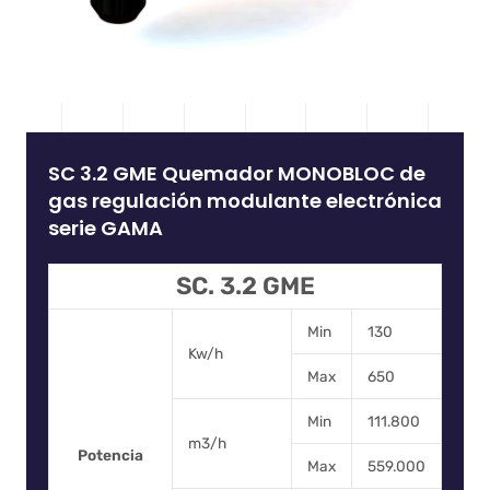
SC 3.2 GME Quemador MONOBLOC de
gas regulación modulante electrónica
serie GAMA
SC. 3.2 GME
Min
130
Kw/h
Max
650
Min
111.800
m3/h
Potencia
Max
559.000