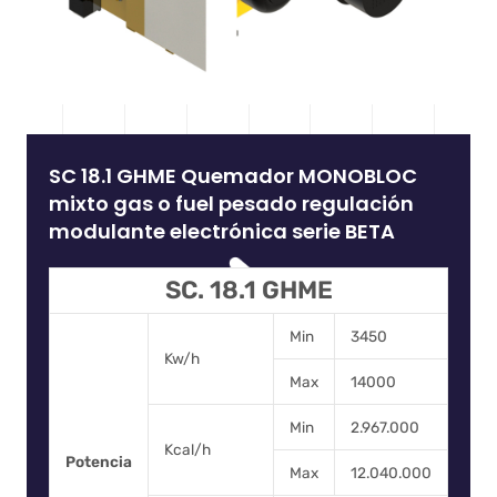
SC 18.1 GHME Quemador MONOBLOC
mixto gas o fuel pesado regulación
modulante electrónica serie BETA
SC. 18.1 GHME
Min
3450
Kw/h
Max
14000
Min
2.967.000
Kcal/h
Potencia
Max
12.040.000