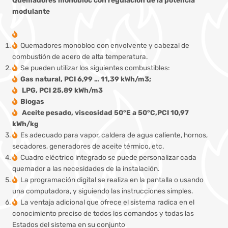
modulante
Quemadores monobloc con envolvente y cabezal de
combustión de acero de alta temperatura.
Se pueden utilizar los siguientes combustibles:
Gas natural, PCI 6,99 … 11,39 kWh/m3;
LPG, PCI 25,89 kWh/m3
Biogas
Aceite pesado, viscosidad 50°E a 50°C,PCI 10,97
kWh/kg
Es adecuado para vapor, caldera de agua caliente, hornos,
secadores, generadores de aceite térmico, etc.
Cuadro eléctrico integrado se puede personalizar cada
quemador a las necesidades de la instalación.
La programación digital se realiza en la pantalla o usando
una computadora, y siguiendo las instrucciones simples.
La ventaja adicional que ofrece el sistema radica en el
conocimiento preciso de todos los comandos y todas las
Estados del sistema en su conjunto