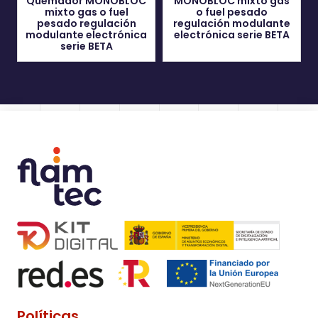
Quemador MONOBLOC
MONOBLOC mixto gas
mixto gas o fuel
o fuel pesado
pesado regulación
regulación modulante
modulante electrónica
electrónica serie BETA
serie BETA
Políticas