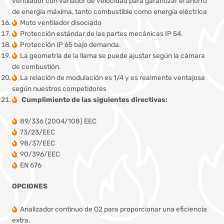
ventilador con variador de velocidad para garantizar el ahorro
de energía máxima, tanto combustible como energía eléctrica
Moto ventilador disociado
Protección estándar de las partes mecánicas IP 54.
Protección IP 65 bajo demanda.
La geometría de la llama se puede ajustar según la cámara
de combustión.
La relación de modulación es 1/4 y es realmente ventajosa
según nuestros competidores
Cumplimiento de las siguientes directivas:
89/336 (2004/108) EEC
73/23/EEC
98/37/EEC
90/396/EEC
EN 676
OPCIONES
Analizador continuo de O2 para proporcionar una eficiencia
extra.