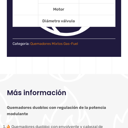
Motor
Diámetro válvula
Categoría:
Quemadores Mixtos Gas-Fuel
Más información
Quemadores duobloc con regulación de la potencia
modulante
Quemadores duobloc con envolvente y cabezal de