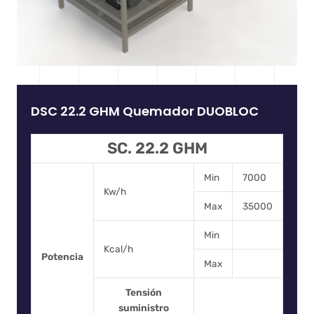
DSC 22.2 GHM Quemador DUOBLOC
SC. 22.2 GHM
Min
7000
Kw/h
Max
35000
Min
Kcal/h
Potencia
Max
Tensión
suministro