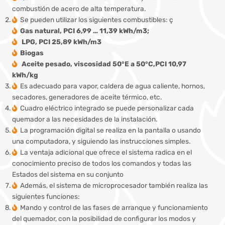
combustión de acero de alta temperatura.
Se pueden utilizar los siguientes combustibles: ç
Gas natural, PCI 6,99 … 11,39 kWh/m3;
LPG, PCI 25,89 kWh/m3
Biogas
Aceite pesado, viscosidad 50°E a 50°C,PCI 10,97
kWh/kg
Es adecuado para vapor, caldera de agua caliente, hornos,
secadores, generadores de aceite térmico, etc.
Cuadro eléctrico integrado se puede personalizar cada
quemador a las necesidades de la instalación.
La programación digital se realiza en la pantalla o usando
una computadora, y siguiendo las instrucciones simples.
La ventaja adicional que ofrece el sistema radica en el
conocimiento preciso de todos los comandos y todas las
Estados del sistema en su conjunto
Además, el sistema de microprocesador también realiza las
siguientes funciones:
Mando y control de las fases de arranque y funcionamiento
del quemador, con la posibilidad de configurar los modos y