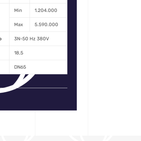
Min
1.204.000
Max
5.590.000
o
3N-50 Hz 380V
18,5
DN65