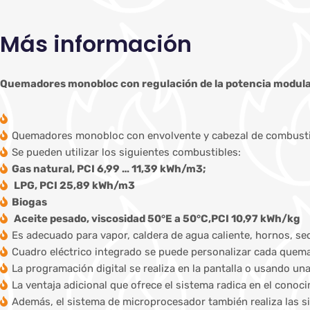
Más información
Quemadores monobloc con regulación de la potencia modul
Quemadores monobloc con envolvente y cabezal de combustió
Se pueden utilizar los siguientes combustibles:
Gas natural, PCI 6,99 … 11,39 kWh/m3;
LPG, PCI 25,89 kWh/m3
Biogas
Aceite pesado, viscosidad 50°E a 50°C,PCI 10,97 kWh/kg
Es adecuado para vapor, caldera de agua caliente, hornos, se
Cuadro eléctrico integrado se puede personalizar cada quemad
La programación digital se realiza en la pantalla o usando un
La ventaja adicional que ofrece el sistema radica en el cono
Además, el sistema de microprocesador también realiza las s