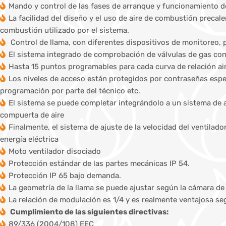
Mando y control de las fases de arranque y funcionamiento de
La facilidad del diseño y el uso de aire de combustión precal
combustión utilizado por el sistema.
Control de llama, con diferentes dispositivos de monitoreo, 
El sistema integrado de comprobación de válvulas de gas co
Hasta 15 puntos programables para cada curva de relación a
Los niveles de acceso están protegidos por contraseñas especí
programación por parte del técnico etc.
El sistema se puede completar integrándolo a un sistema de a
compuerta de aire
Finalmente, el sistema de ajuste de la velocidad del ventila
energía eléctrica
Moto ventilador disociado
Protección estándar de las partes mecánicas IP 54.
Protección IP 65 bajo demanda.
La geometría de la llama se puede ajustar según la cámara d
La relación de modulación es 1/4 y es realmente ventajosa 
Cumplimiento de las siguientes directivas:
89/336 (2004/108) EEC