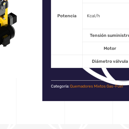
Potencia
Kcal/h
Tensión suministr
Motor
Diámetro válvula
Categoría:
Quemadores Mixtos Gas-Fuel