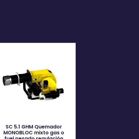
SC 5.1 GHM Quemador
MONOBLOC mixto gas o
fuel pesado regulación