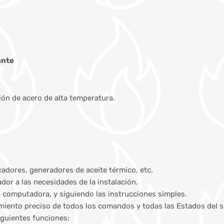
ante
n de acero de alta temperatura.
cadores, generadores de aceite térmico, etc.
or a las necesidades de la instalación.
a computadora, y siguiendo las instrucciones simples.
cimiento preciso de todos los comandos y todas las Estados del 
iguientes funciones: