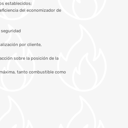
os establecidos;
 eficiencia del economizador de
 seguridad
lización por cliente,
cción sobre la posición de la
ía máxima, tanto combustible como