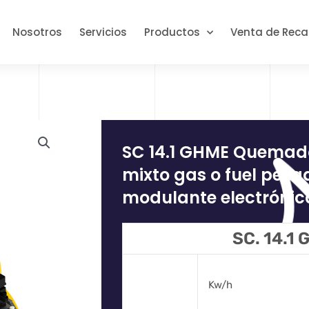
Nosotros
Servicios
Productos
Venta de Rec
SC 14.1 GHME Quema
mixto gas o fuel pesa
modulante electrónica
SC. 14.1
Kw/h