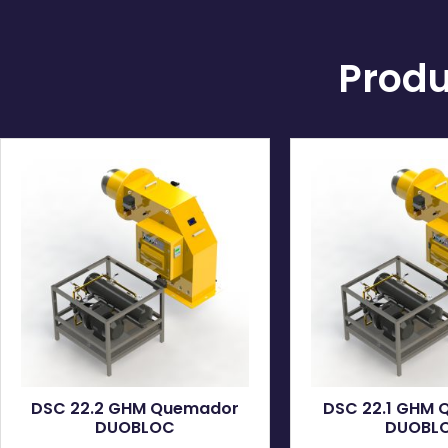
Produ
DSC 22.2 GHM Quemador
DSC 22.1 GHM
DUOBLOC
DUOBL