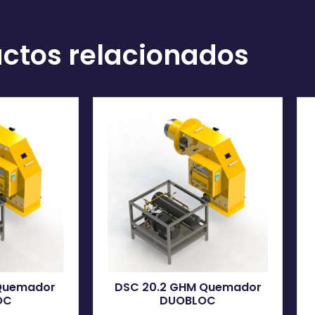
ctos relacionados
 Quemador
DSC 20.2 GHM Quemador
OC
DUOBLOC