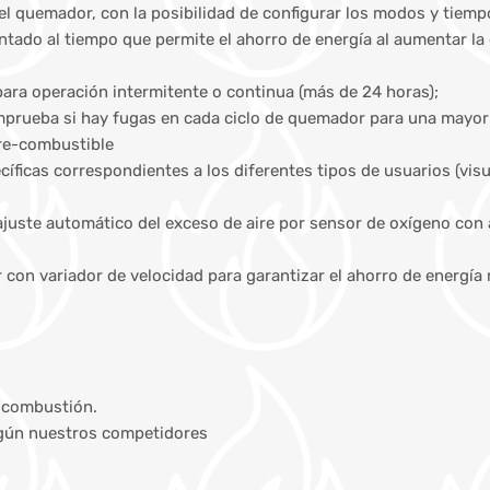
l quemador, con la posibilidad de configurar los modos y tiemp
entado al tiempo que permite el ahorro de energía al aumentar la
para operación intermitente o continua (más de 24 horas);
mprueba si hay fugas en cada ciclo de quemador para una mayor
ire-combustible
ficas correspondientes a los diferentes tipos de usuarios (visua
juste automático del exceso de aire por sensor de oxígeno con a
dor con variador de velocidad para garantizar el ahorro de energ
e combustión.
según nuestros competidores