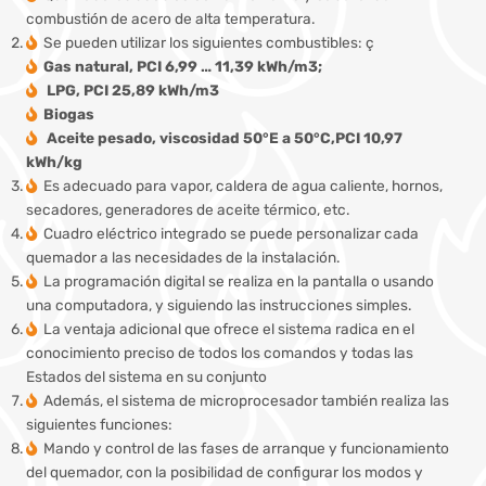
combustión de acero de alta temperatura.
Se pueden utilizar los siguientes combustibles: ç
Gas natural, PCI 6,99 … 11,39 kWh/m3;
LPG, PCI 25,89 kWh/m3
Biogas
Aceite pesado, viscosidad 50°E a 50°C,PCI 10,97
kWh/kg
Es adecuado para vapor, caldera de agua caliente, hornos,
secadores, generadores de aceite térmico, etc.
Cuadro eléctrico integrado se puede personalizar cada
quemador a las necesidades de la instalación.
La programación digital se realiza en la pantalla o usando
una computadora, y siguiendo las instrucciones simples.
La ventaja adicional que ofrece el sistema radica en el
conocimiento preciso de todos los comandos y todas las
Estados del sistema en su conjunto
Además, el sistema de microprocesador también realiza las
siguientes funciones:
Mando y control de las fases de arranque y funcionamiento
del quemador, con la posibilidad de configurar los modos y