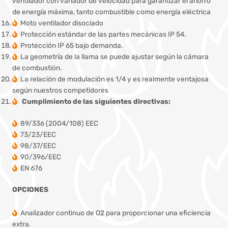
ventilador con variador de velocidad para garantizar el ahorro
de energía máxima, tanto combustible como energía eléctrica
Moto ventilador disociado
Protección estándar de las partes mecánicas IP 54.
Protección IP 65 bajo demanda.
La geometría de la llama se puede ajustar según la cámara
de combustión.
La relación de modulación es 1/4 y es realmente ventajosa
según nuestros competidores
Cumplimiento de las siguientes directivas:
89/336 (2004/108) EEC
73/23/EEC
98/37/EEC
90/396/EEC
EN 676
OPCIONES
Analizador continuo de O2 para proporcionar una eficiencia
extra.