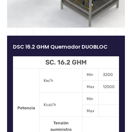
DSC 16.2 GHM Quemador DUOBLOC
SC. 16.2 GHM
Min
3200
Kw/h
Max
12500
Min
Kcal/h
Potencia
Max
Tensión
suministro