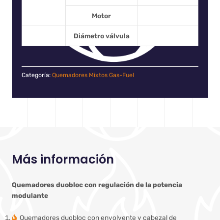
Motor
Diámetro válvula
Categoría:
Quemadores Mixtos Gas-Fuel
Más información
Quemadores duobloc con regulación de la potencia
modulante
Quemadores duobloc con envolvente y cabezal de