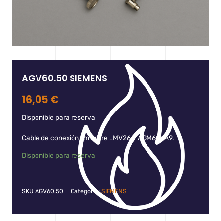
AGV60.50 SIEMENS
16,05
€
Disponible para reserva
Cable de conexión 1m entre LMV26 y AGM60.1A9.
Disponible para reserva
SKU
AGV60.50
Categoría:
SIEMENS