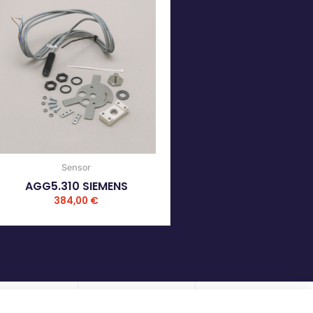
Sensor
AGG5.310 SIEMENS
384,00
€