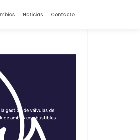
ambios
Noticias
Contacto
la gestión de válvulas de
ck de ambos combustibles