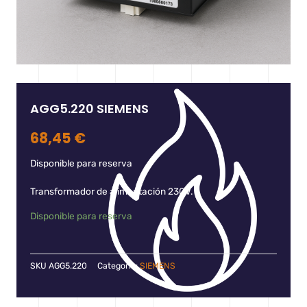
AGG5.220 SIEMENS
68,45
€
Disponible para reserva
Transformador de alimentación 230V.
Disponible para reserva
SKU
AGG5.220
Categoría:
SIEMENS