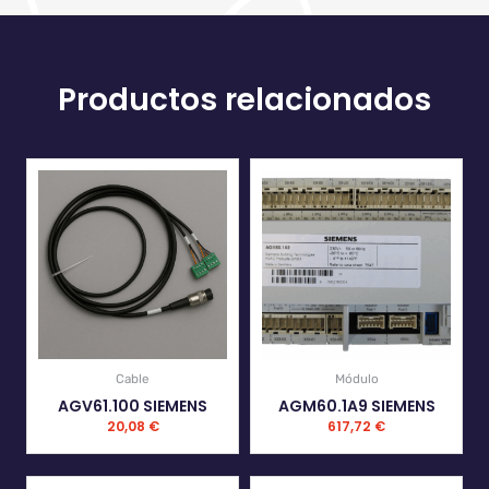
Productos relacionados
Cable
Módulo
AGV61.100 SIEMENS
AGM60.1A9 SIEMENS
20,08
€
617,72
€