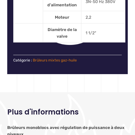
3N-50 Hz 380V
d'alimentation
Moteur
2,2
Diamètre de la
1 1/2″
valve
Catégorie :
Brûleurs mixtes gaz-huile
Plus d'informations
Brûleurs monoblocs avec régulation de puissance à deux
niveaux