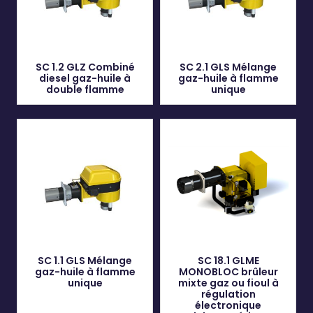
SC 1.2 GLZ Combiné
SC 2.1 GLS Mélange
diesel gaz-huile à
gaz-huile à flamme
double flamme
unique
SC 1.1 GLS Mélange
SC 18.1 GLME
gaz-huile à flamme
MONOBLOC brûleur
unique
mixte gaz ou fioul à
régulation
électronique