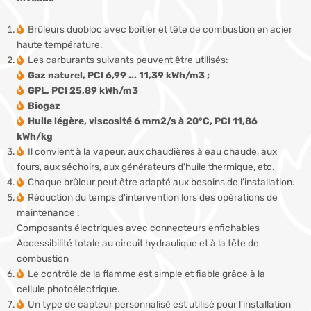
Brûleurs duobloc avec boîtier et tête de combustion en acier
haute température.
Les carburants suivants peuvent être utilisés:
Gaz naturel, PCI 6,99 ... 11,39 kWh/m3 ;
GPL, PCI 25,89 kWh/m3
Biogaz
Huile légère, viscosité 6 mm2/s à 20°C, PCI 11,86
kWh/kg
Il convient à la vapeur, aux chaudières à eau chaude, aux
fours, aux séchoirs, aux générateurs d'huile thermique, etc.
Chaque brûleur peut être adapté aux besoins de l'installation.
Réduction du temps d'intervention lors des opérations de
maintenance :
Composants électriques avec connecteurs enfichables
Accessibilité totale au circuit hydraulique et à la tête de
combustion
Le contrôle de la flamme est simple et fiable grâce à la
cellule photoélectrique.
Un type de capteur personnalisé est utilisé pour l'installation