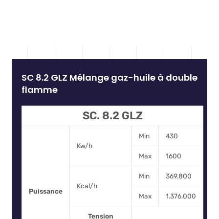
SC 8.2 GLZ Mélange gaz-huile à double
flamme
SC. 8.2 GLZ
Min
430
Kw/h
Max
1600
Min
369.800
Kcal/h
Puissance
Max
1.376.000
Tension