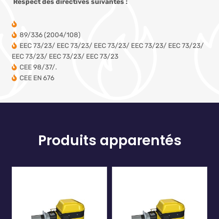
Respect des directives suivantes :
89/336 (2004/108)
EEC 73/23/ EEC 73/23/ EEC 73/23/ EEC 73/23/ EEC 73/23/
EEC 73/23/ EEC 73/23/ EEC 73/23
CEE 98/37/.
CEE EN 676
Produits apparentés