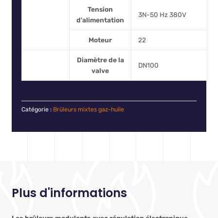
Tension
3N-50 Hz 380V
d'alimentation
Moteur
22
Diamètre de la
DN100
valve
Catégorie :
Brûleurs mixtes gaz-huile
Plus d'informations
Les brûleurs modulants avec régulation électronique