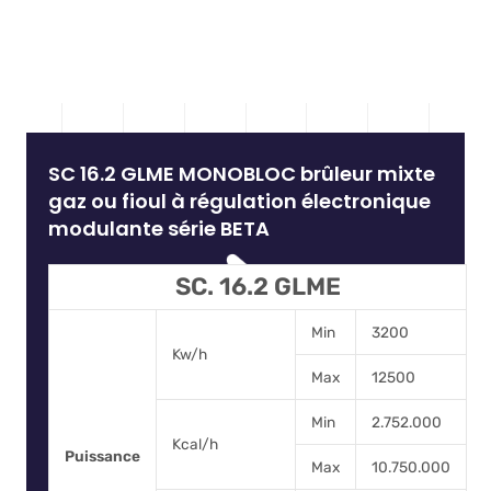
SC 16.2 GLME MONOBLOC brûleur mixte
gaz ou fioul à régulation électronique
modulante série BETA
SC. 16.2 GLME
Min
3200
Kw/h
Max
12500
Min
2.752.000
Kcal/h
Puissance
Max
10.750.000