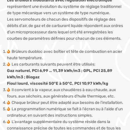
représentent une évolution du système de réglage traditionnel
de type mécanique vers un système de type numérique.
Les servomoteurs de chacun des dispositifs de réglage des
débits d'air, de gaz et de carburant liquide répondent aux ordres
d'un microprocesseur dans lequel ont été enregistrées les
courbes de paramètres définies pour chacun de ces éléments.
Brûleurs duobloc avec boîtier et tête de combustion en acier
haute température.
Les carburants suivants peuvent être utilisés:
Gaz naturel, PCI 6,99 … 11,39 kWh/m3 ; GPL, PCI 25,89
kWh/m3 ; Biogaz
Fioul lourd, viscosité 50°E à 50°C, PCI 10,97 kWh/kg
Il convient à la vapeur, aux chaudières à eau chaude, aux
fours, aux séchoirs, aux générateurs d'huile thermique, etc.
Chaque brûleur peut être adapté aux besoins de l'installation.
La programmation numérique se fait à l'écran ou à l'aide d'un
ordinateur, en suivant des instructions simples.
L'avantage supplémentaire du système réside dans la
connaissance précise de toutes les commandes et de tous les