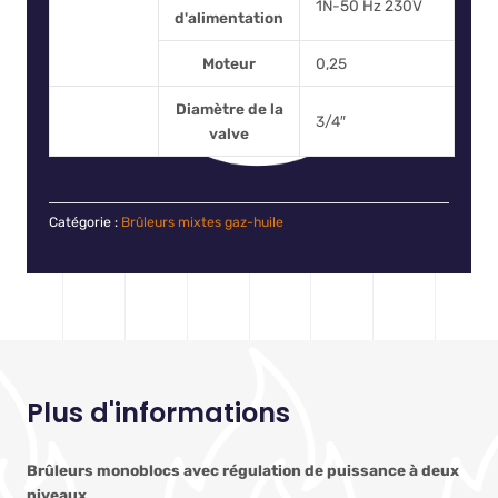
1N-50 Hz 230V
d'alimentation
Moteur
0,25
Diamètre de la
3/4″
valve
Catégorie :
Brûleurs mixtes gaz-huile
Plus d'informations
Brûleurs monoblocs avec régulation de puissance à deux
niveaux