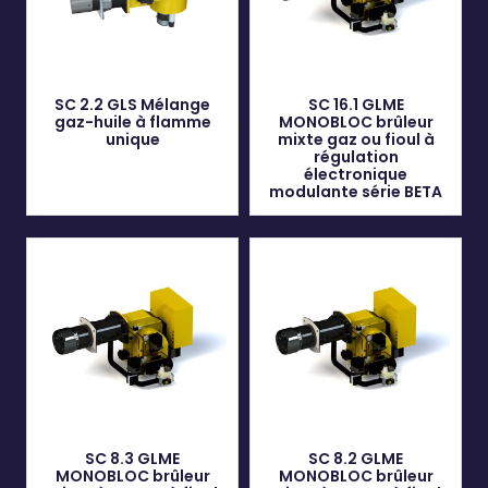
SC 2.2 GLS Mélange
SC 16.1 GLME
gaz-huile à flamme
MONOBLOC brûleur
unique
mixte gaz ou fioul à
régulation
électronique
modulante série BETA
SC 8.3 GLME
SC 8.2 GLME
MONOBLOC brûleur
MONOBLOC brûleur