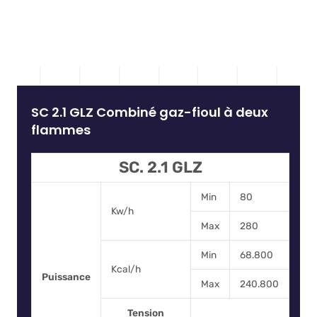
SC 2.1 GLZ Combiné gaz-fioul à deux
flammes
SC. 2.1 GLZ
Min
80
Kw/h
Max
280
Min
68.800
Kcal/h
Puissance
Max
240.800
Tension