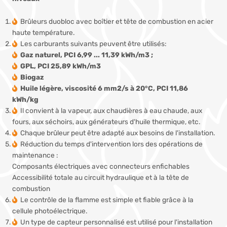
Brûleurs duobloc avec boîtier et tête de combustion en acier
haute température.
Les carburants suivants peuvent être utilisés:
Gaz naturel, PCI 6,99 ... 11,39 kWh/m3 ;
GPL, PCI 25,89 kWh/m3
Biogaz
Huile légère, viscosité 6 mm2/s à 20°C, PCI 11,86
kWh/kg
Il convient à la vapeur, aux chaudières à eau chaude, aux
fours, aux séchoirs, aux générateurs d'huile thermique, etc.
Chaque brûleur peut être adapté aux besoins de l'installation.
Réduction du temps d'intervention lors des opérations de
maintenance :
Composants électriques avec connecteurs enfichables
Accessibilité totale au circuit hydraulique et à la tête de
combustion
Le contrôle de la flamme est simple et fiable grâce à la
cellule photoélectrique.
Un type de capteur personnalisé est utilisé pour l'installation