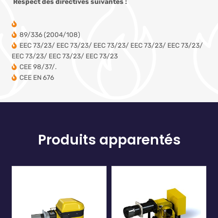
Respect des directives suivantes :
89/336 (2004/108)
EEC 73/23/ EEC 73/23/ EEC 73/23/ EEC 73/23/ EEC 73/23/
EEC 73/23/ EEC 73/23/ EEC 73/23
CEE 98/37/.
CEE EN 676
Produits apparentés