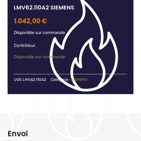
LMV62.110A2 SIEMENS
1.042,00
€
Disponible sur commande
Contrôleur.
Disponible sur commande
UGS
LMV62.110A2
Catégorie :
SIEMENS
Envoi