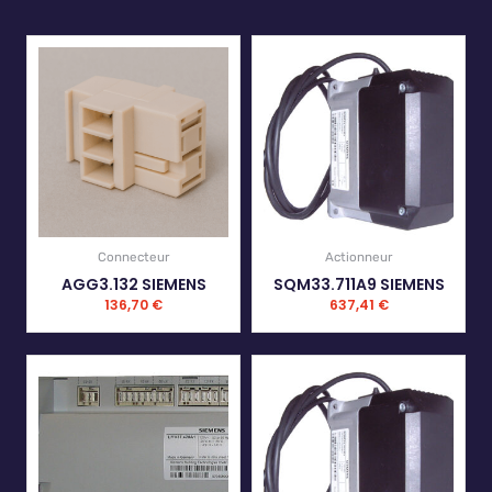
Connecteur
Actionneur
AGG3.132 SIEMENS
SQM33.711A9 SIEMENS
136,70
€
637,41
€