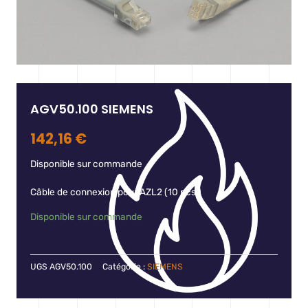
AGV50.100 SIEMENS
142,16
€
Disponible sur commande
Câble de connexion pour AZL2 (10 pcs.)
Disponible sur commande
UGS
AGV50.100
Catégorie :
SIEMENS