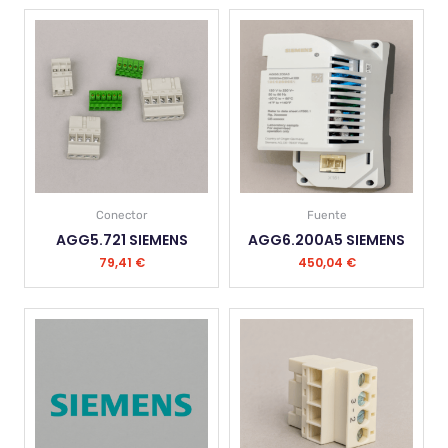
Conector
Fuente
AGG5.721 SIEMENS
AGG6.200A5 SIEMENS
79,41
€
450,04
€