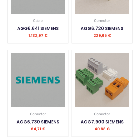
Cable
Conector
AGG6.641 SIEMENS
AGG6.720 SIEMENS
1.132,97
€
229,65
€
Conector
Conector
AGG6.730 SIEMENS
AGG7.900 SIEMENS
64,71
€
40,88
€