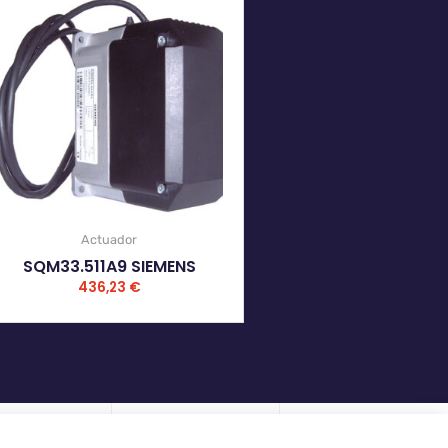
Actuador
SQM33.511A9 SIEMENS
436,23
€