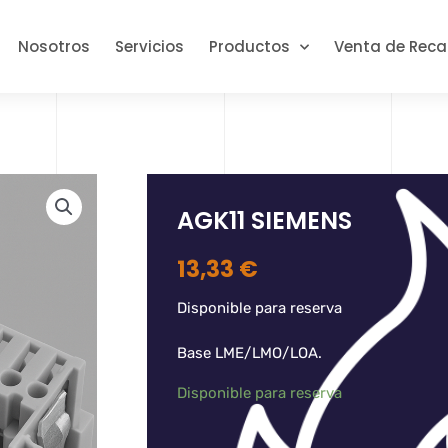
Nosotros
Servicios
Productos
Venta de Rec
AGK11 SIEMENS
13,33
€
Disponible para reserva
Base LME/LMO/LOA.
Disponible para reserva