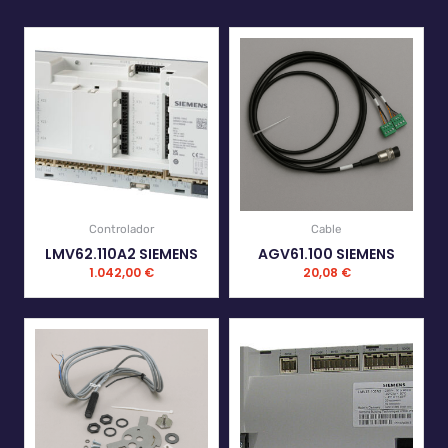
Controlador
Cable
LMV62.110A2 SIEMENS
AGV61.100 SIEMENS
1.042,00
€
20,08
€