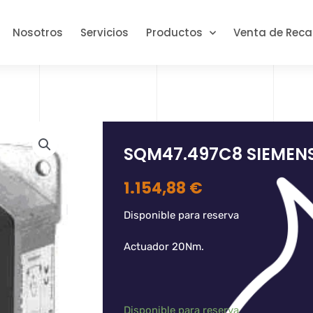
Nosotros
Servicios
Productos
Venta de Rec
SQM47.497C8 SIEMEN
1.154,88
€
Disponible para reserva
Actuador 20Nm.
Disponible para reserva