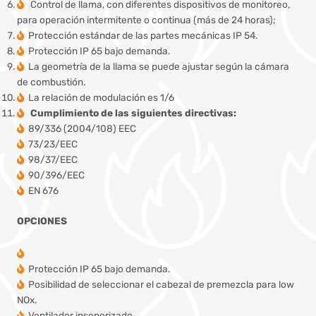
Control de llama, con diferentes dispositivos de monitoreo,
para operación intermitente o continua (más de 24 horas);
Protección estándar de las partes mecánicas IP 54.
Protección IP 65 bajo demanda.
La geometría de la llama se puede ajustar según la cámara
de combustión.
La relación de modulación es 1/6
Cumplimiento de las siguientes directivas:
89/336 (2004/108) EEC
73/23/EEC
98/37/EEC
90/396/EEC
EN 676
OPCIONES
Protección IP 65 bajo demanda.
Posibilidad de seleccionar el cabezal de premezcla para low
NOx.
Ventilador insonorizado