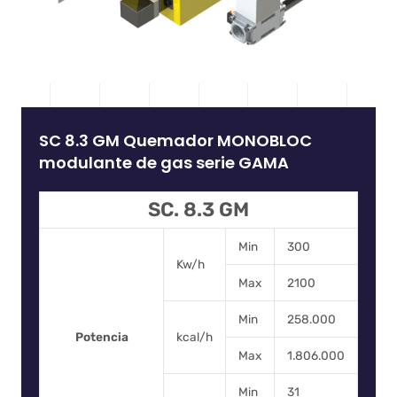
SC 8.3 GM Quemador MONOBLOC
modulante de gas serie GAMA
SC. 8.3 GM
Min
300
Kw/h
Max
2100
Min
258.000
Potencia
kcal/h
Max
1.806.000
Min
31