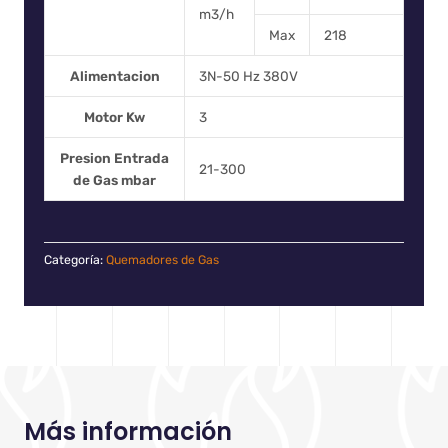
m3/h
Max
218
Alimentacion
3N-50 Hz 380V
Motor Kw
3
Presion Entrada
21-300
de Gas mbar
Categoría:
Quemadores de Gas
Más información