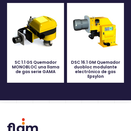
SC 1.1 GS Quemador
DSC 16.1 GM Quemador
MONOBLOC una llama
duobloc modulante
de gas serie GAMA
electrónico de gas
Epsylon