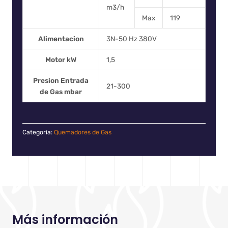
m3/h
Max
119
Alimentacion
3N-50 Hz 380V
Motor kW
1,5
Presion Entrada
21-300
de Gas mbar
Categoría:
Quemadores de Gas
Más información