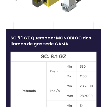
SC 8.1 GZ Quemador MONOBLOC dos
llamas de gas serie GAMA
SC. 8.1 GZ
Min
330
Kw/h
Max
1150
Min
283.800
Potencia
kcal/h
Max
989.000
Min
34