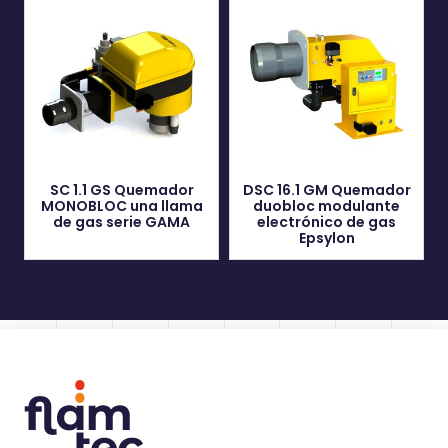
SC 1.1 GS Quemador
DSC 16.1 GM Quemador
MONOBLOC una llama
duobloc modulante
de gas serie GAMA
electrónico de gas
Epsylon