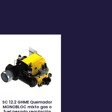
SC 12.2 GHME Quemador
MONOBLOC mixto gas o
fuel pesado regulación