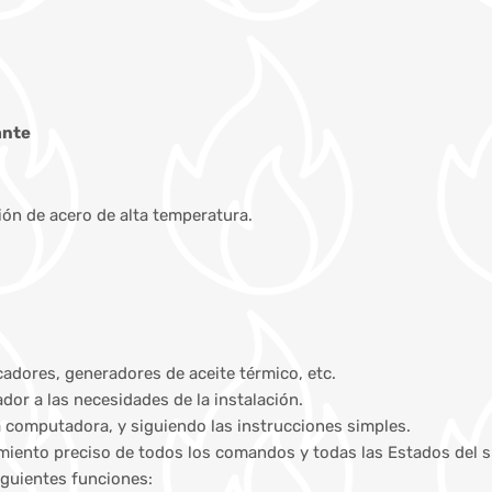
ante
n de acero de alta temperatura.
cadores, generadores de aceite térmico, etc.
or a las necesidades de la instalación.
a computadora, y siguiendo las instrucciones simples.
cimiento preciso de todos los comandos y todas las Estados del 
iguientes funciones: