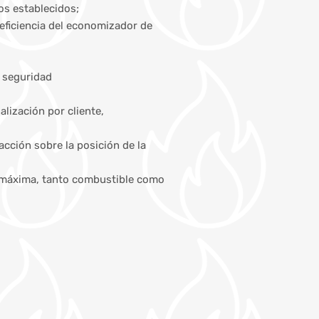
os establecidos;
 eficiencia del economizador de
 seguridad
lización por cliente,
cción sobre la posición de la
ía máxima, tanto combustible como