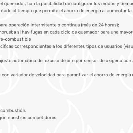
l quemador, con la posibilidad de configurar los modos y tiemp
entado al tiempo que permite el ahorro de energía al aumentar la
para operación intermitente o continua (más de 24 horas);
mprueba si hay fugas en cada ciclo de quemador para una mayor
ire-combustible
ficas correspondientes a los diferentes tipos de usuarios (visua
juste automático del exceso de aire por sensor de oxígeno con a
dor con variador de velocidad para garantizar el ahorro de energ
e combustión.
según nuestros competidores