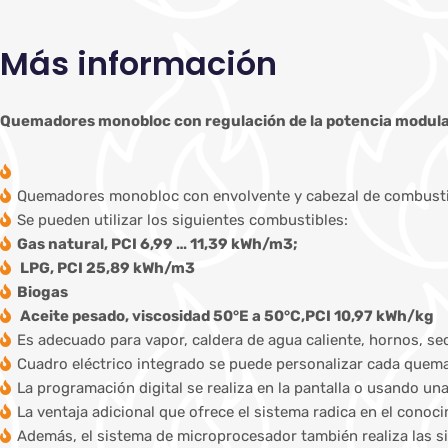
Más información
Quemadores monobloc con regulación de la potencia modul
Quemadores monobloc con envolvente y cabezal de combustió
Se pueden utilizar los siguientes combustibles:
Gas natural, PCI 6,99 … 11,39 kWh/m3;
LPG, PCI 25,89 kWh/m3
Biogas
Aceite pesado, viscosidad 50°E a 50°C,PCI 10,97 kWh/kg
Es adecuado para vapor, caldera de agua caliente, hornos, se
Cuadro eléctrico integrado se puede personalizar cada quemad
La programación digital se realiza en la pantalla o usando un
La ventaja adicional que ofrece el sistema radica en el cono
Además, el sistema de microprocesador también realiza las s