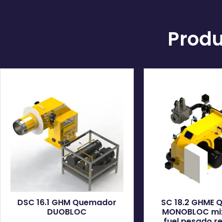
Produ
DSC 16.1 GHM Quemador
SC 18.2 GHME
DUOBLOC
MONOBLOC mix
fuel pesado r