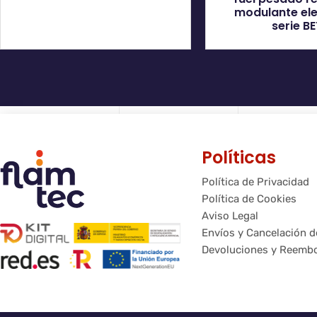
modulante ele
serie B
Políticas
Política de Privacidad
Política de Cookies
Aviso Legal
Envíos y Cancelación 
Devoluciones y Reemb