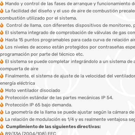
Mando y control de las fases de arranque y funcionamiento de
La facilidad del diseño y el uso de aire de combustión precal
combustión utilizado por el sistema.
Control de llama, con diferentes dispositivos de monitoreo, 
El sistema integrado de comprobación de válvulas de gas co
Hasta 15 puntos programables para cada curva de relación a
Los niveles de acceso están protegidos por contraseñas especí
programación por parte del técnico etc.
El sistema se puede completar integrándolo a un sistema de a
compuerta de aire
Finalmente, el sistema de ajuste de la velocidad del ventila
energía eléctrica
Moto ventilador disociado
Protección estándar de las partes mecánicas IP 54.
Protección IP 65 bajo demanda.
La geometría de la llama se puede ajustar según la cámara d
La relación de modulación es 1/4 y es realmente ventajosa 
Cumplimiento de las siguientes directivas:
89/336 (2004/108) EEC