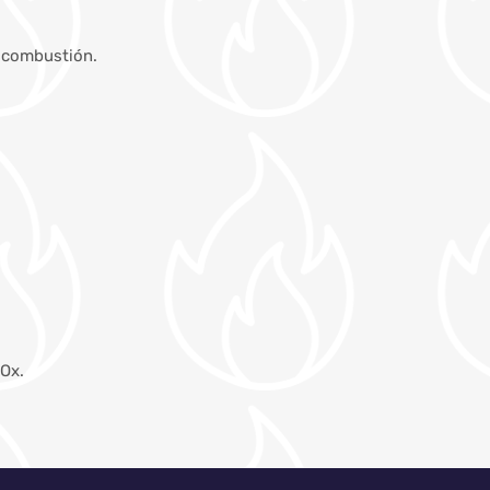
e combustión.
NOx.