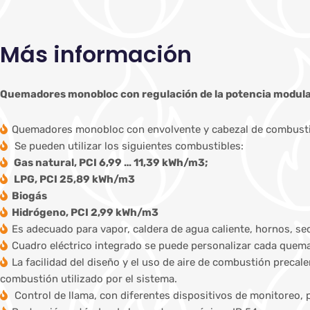
Más información
Quemadores monobloc con regulación de la potencia modu
Quemadores monobloc con envolvente y cabezal de combustió
Se pueden utilizar los siguientes combustibles:
Gas natural, PCI 6,99 … 11,39 kWh/m3;
LPG, PCI 25,89 kWh/m3
Biogás
Hidrógeno, PCI 2,99 kWh/m3
Es adecuado para vapor, caldera de agua caliente, hornos, se
Cuadro eléctrico integrado se puede personalizar cada quemad
La facilidad del diseño y el uso de aire de combustión precal
combustión utilizado por el sistema.
Control de llama, con diferentes dispositivos de monitoreo, 