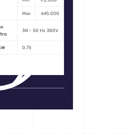
Min
172.000
Max
645.000
ón
3N – 50 Hz 380V
tro
kW
0,75