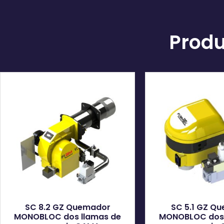
Produ
SC 8.2 GZ Quemador
SC 5.1 GZ Q
MONOBLOC dos llamas de
MONOBLOC dos 