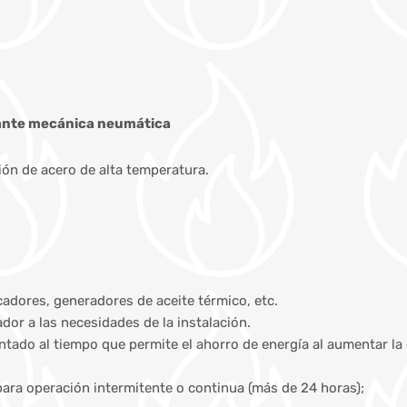
lante mecánica neumática
n de acero de alta temperatura.
cadores, generadores de aceite térmico, etc.
or a las necesidades de la instalación.
entado al tiempo que permite el ahorro de energía al aumentar la
para operación intermitente o continua (más de 24 horas);