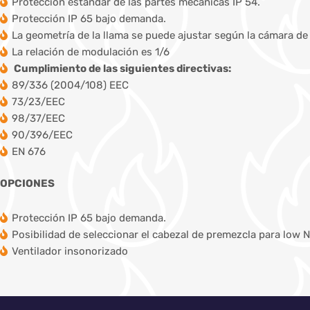
Protección estándar de las partes mecánicas IP 54.
Protección IP 65 bajo demanda.
La geometría de la llama se puede ajustar según la cámara d
La relación de modulación es 1/6
Cumplimiento de las siguientes directivas:
89/336 (2004/108) EEC
73/23/EEC
98/37/EEC
90/396/EEC
EN 676
OPCIONES
Protección IP 65 bajo demanda.
Posibilidad de seleccionar el cabezal de premezcla para low 
Ventilador insonorizado