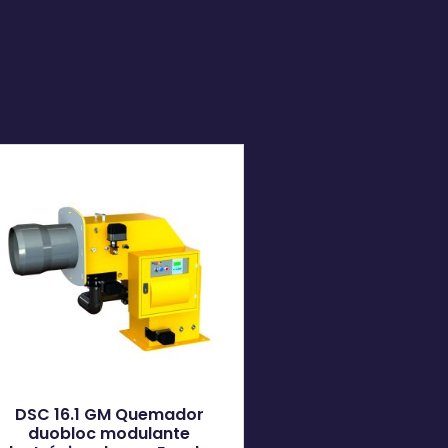
DSC 16.1 GM Quemador
duobloc modulante