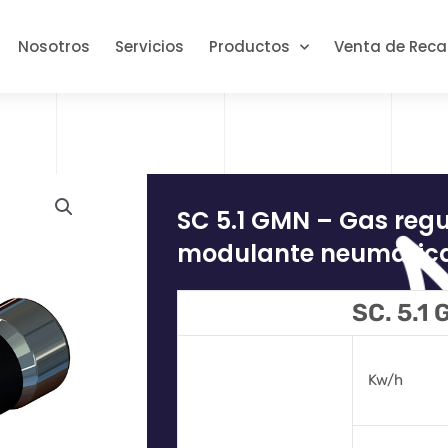
Nosotros
Servicios
Productos
Venta de Rec
SC 5.1 GMN – Gas reg
modulante neumátic
SC. 5.1
Kw/h