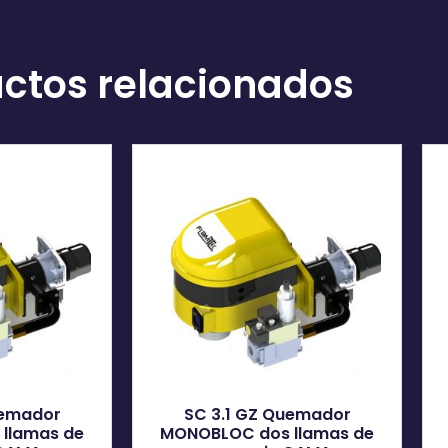
ctos relacionados
uemador
SC 3.1 GZ Quemador
llamas de
MONOBLOC dos llamas de