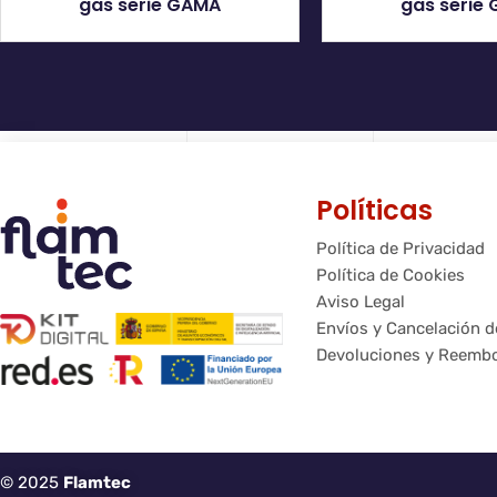
gas serie GAMA
gas serie
Políticas
Política de Privacidad
Política de Cookies
Aviso Legal
Envíos y Cancelación 
Devoluciones y Reemb
© 2025
Flamtec