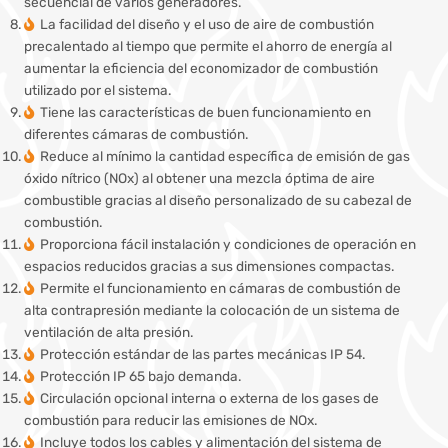
secuencial de varios generadores.
La facilidad del diseño y el uso de aire de combustión
precalentado al tiempo que permite el ahorro de energía al
aumentar la eficiencia del economizador de combustión
utilizado por el sistema.
Tiene las características de buen funcionamiento en
diferentes cámaras de combustión.
Reduce al mínimo la cantidad específica de emisión de gas
óxido nítrico (NOx) al obtener una mezcla óptima de aire
combustible gracias al diseño personalizado de su cabezal de
combustión.
Proporciona fácil instalación y condiciones de operación en
espacios reducidos gracias a sus dimensiones compactas.
Permite el funcionamiento en cámaras de combustión de
alta contrapresión mediante la colocación de un sistema de
ventilación de alta presión.
Protección estándar de las partes mecánicas IP 54.
Protección IP 65 bajo demanda.
Circulación opcional interna o externa de los gases de
combustión para reducir las emisiones de NOx.
Incluye todos los cables y alimentación del sistema de