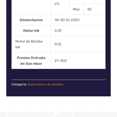
l/h
Max
43
Alimentacion
1N-50 Hz 230V
Motor kW
0,37
Motor de Bomba
0,15
kW
Presion Entrada
21-300
de Gas mbar
Categoría:
Quemadores de Gasóleo