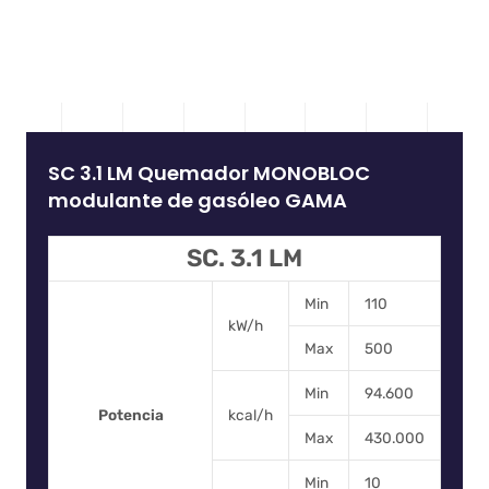
SC 3.1 LM Quemador MONOBLOC
modulante de gasóleo GAMA
SC. 3.1 LM
Min
110
kW/h
Max
500
Min
94.600
Potencia
kcal/h
Max
430.000
Min
10