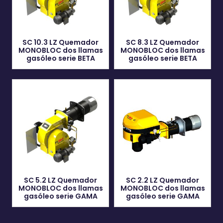
SC 10.3 LZ Quemador
SC 8.3 LZ Quemador
MONOBLOC dos llamas
MONOBLOC dos llamas
gasóleo serie BETA
gasóleo serie BETA
SC 5.2 LZ Quemador
SC 2.2 LZ Quemador
MONOBLOC dos llamas
MONOBLOC dos llamas
gasóleo serie GAMA
gasóleo serie GAMA