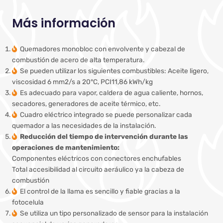
Más información
Quemadores monobloc con envolvente y cabezal de
combustión de acero de alta temperatura.
Se pueden utilizar los siguientes combustibles: Aceite ligero,
viscosidad 6 mm2/s a 20°C, PCI11,86 kWh/kg
Es adecuado para vapor, caldera de agua caliente, hornos,
secadores, generadores de aceite térmico, etc.
Cuadro eléctrico integrado se puede personalizar cada
quemador a las necesidades de la instalación.
Reducción del tiempo de intervención durante las
operaciones de mantenimiento:
Componentes eléctricos con conectores enchufables
Total accesibilidad al circuito aeráulico ya la cabeza de
combustión
El control de la llama es sencillo y fiable gracias a la
fotocelula
Se utiliza un tipo personalizado de sensor para la instalación