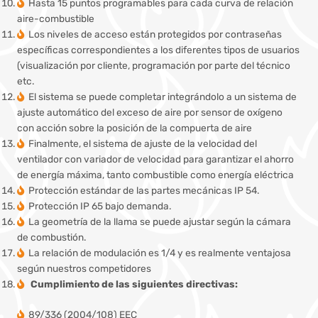
Hasta 15 puntos programables para cada curva de relación
aire-combustible
Los niveles de acceso están protegidos por contraseñas
específicas correspondientes a los diferentes tipos de usuarios
(visualización por cliente, programación por parte del técnico
etc.
El sistema se puede completar integrándolo a un sistema de
ajuste automático del exceso de aire por sensor de oxígeno
con acción sobre la posición de la compuerta de aire
Finalmente, el sistema de ajuste de la velocidad del
ventilador con variador de velocidad para garantizar el ahorro
de energía máxima, tanto combustible como energía eléctrica
Protección estándar de las partes mecánicas IP 54.
Protección IP 65 bajo demanda.
La geometría de la llama se puede ajustar según la cámara
de combustión.
La relación de modulación es 1/4 y es realmente ventajosa
según nuestros competidores
Cumplimiento de las siguientes directivas:
89/336 (2004/108) EEC