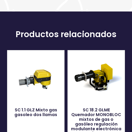
Productos relacionados
SC 1.1 GLZ Mixto gas
SC 18.2 GLME
gasoleo dos llamas
Quemador MONOBLOC
mixtos de gas o
gasóleo regulación
modulante electrónica