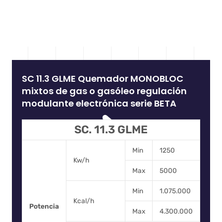
SC 11.3 GLME Quemador MONOBLOC
mixtos de gas o gasóleo regulación
modulante electrónica serie BETA
SC. 11.3 GLME
Min
1250
Kw/h
Max
5000
Min
1.075.000
Kcal/h
Potencia
Max
4.300.000