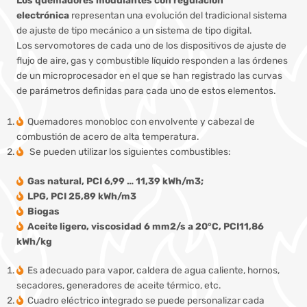
electrónica
representan una evolución del tradicional sistema
de ajuste de tipo mecánico a un sistema de tipo digital.
Los servomotores de cada uno de los dispositivos de ajuste de
flujo de aire, gas y combustible líquido responden a las órdenes
de un microprocesador en el que se han registrado las curvas
de parámetros definidas para cada uno de estos elementos.
Quemadores monobloc con envolvente y cabezal de
combustión de acero de alta temperatura.
Se pueden utilizar los siguientes combustibles:
Gas natural, PCI 6,99 … 11,39 kWh/m3;
LPG, PCI 25,89 kWh/m3
Biogas
Aceite ligero, viscosidad 6 mm2/s a 20°C, PCI11,86
kWh/kg
Es adecuado para vapor, caldera de agua caliente, hornos,
secadores, generadores de aceite térmico, etc.
Cuadro eléctrico integrado se puede personalizar cada