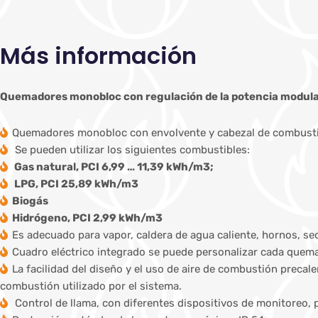
Más información
Quemadores monobloc con regulación de la potencia modu
Quemadores monobloc con envolvente y cabezal de combustió
Se pueden utilizar los siguientes combustibles:
Gas natural, PCI 6,99 … 11,39 kWh/m3;
LPG, PCI 25,89 kWh/m3
Biogás
Hidrógeno, PCI 2,99 kWh/m3
Es adecuado para vapor, caldera de agua caliente, hornos, se
Cuadro eléctrico integrado se puede personalizar cada quemad
La facilidad del diseño y el uso de aire de combustión precal
combustión utilizado por el sistema.
Control de llama, con diferentes dispositivos de monitoreo, 