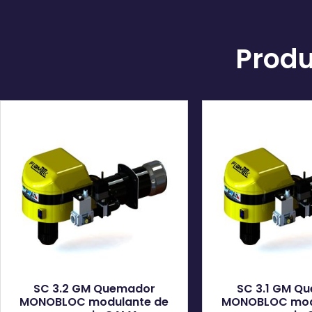
Produ
SC 3.2 GM Quemador
SC 3.1 GM Q
MONOBLOC modulante de
MONOBLOC mod