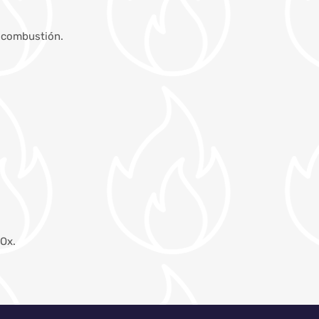
e combustión.
NOx.