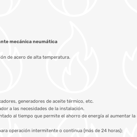
lante mecánica neumática
n de acero de alta temperatura.
cadores, generadores de aceite térmico, etc.
or a las necesidades de la instalación.
entado al tiempo que permite el ahorro de energía al aumentar la
para operación intermitente o continua (más de 24 horas);