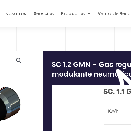
Nosotros
Servicios
Productos
Venta de Rec
SC 1.2 GMN – Gas reg
modulante neumátic
SC. 1.1
Kw/h