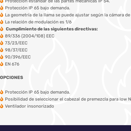
Protección estándar de las partes mecánicas IP 54.
Protección IP 65 bajo demanda.
La geometría de la llama se puede ajustar según la cámara d
La relación de modulación es 1/6
Cumplimiento de las siguientes directivas:
89/336 (2004/108) EEC
73/23/EEC
98/37/EEC
90/396/EEC
EN 676
OPCIONES
Protección IP 65 bajo demanda.
Posibilidad de seleccionar el cabezal de premezcla para low 
Ventilador insonorizado