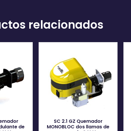
ctos relacionados
uemador
SC 2.1 GZ Quemador
ulante de
MONOBLOC dos llamas de