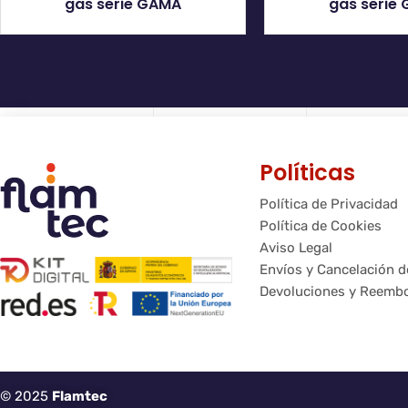
gas serie GAMA
gas serie
Políticas
Política de Privacidad
Política de Cookies
Aviso Legal
Envíos y Cancelación 
Devoluciones y Reemb
© 2025
Flamtec