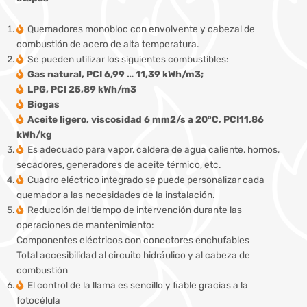
Quemadores monobloc con envolvente y cabezal de
combustión de acero de alta temperatura.
Se pueden utilizar los siguientes combustibles:
Gas natural, PCI 6,99 … 11,39 kWh/m3;
LPG, PCI 25,89 kWh/m3
Biogas
Aceite ligero, viscosidad 6 mm2/s a 20°C, PCI11,86
kWh/kg
Es adecuado para vapor, caldera de agua caliente, hornos,
secadores, generadores de aceite térmico, etc.
Cuadro eléctrico integrado se puede personalizar cada
quemador a las necesidades de la instalación.
Reducción del tiempo de intervención durante las
operaciones de mantenimiento:
Componentes eléctricos con conectores enchufables
Total accesibilidad al circuito hidráulico y al cabeza de
combustión
El control de la llama es sencillo y fiable gracias a la
fotocélula