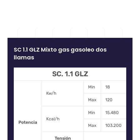
SC 1.1 GLZ Mixto gas gasoleo dos
llamas
SC. 1.1 GLZ
Min
18
Kw/h
Max
120
Min
15.480
Kcal/h
Potencia
Max
103.200
Tensión