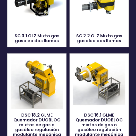
SC 3.1 GLZ Mixto gas
SC 2.2 GLZ Mixto gas
gasoleo dos llamas
gasoleo dos llamas
DSC 18.2 GLME
DSC 16.1 GLME
Quemador DUOBLOC
Quemador DUOBLOC
mixtos de gas o
mixtos de gas o
gasóleo regulación
gasóleo regulación
modulante mecánica
modulante mecánica